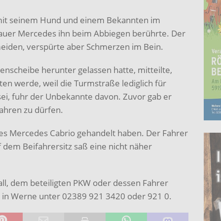
mit seinem Hund und einem Bekannten im
grauer Mercedes ihn beim Abbiegen berührte. Der
eiden, verspürte aber Schmerzen im Bein.
tenscheibe herunter gelassen hatte, mitteilte,
ten werde, weil die Turmstraße lediglich für
sei, fuhr der Unbekannte davon. Zuvor gab er
ahren zu dürfen.
ues Mercedes Cabrio gehandelt haben. Der Fahrer
f dem Beifahrersitz saß eine nicht näher
l, dem beteiligten PKW oder dessen Fahrer
ei in Werne unter 02389 921 3420 oder 921 0.