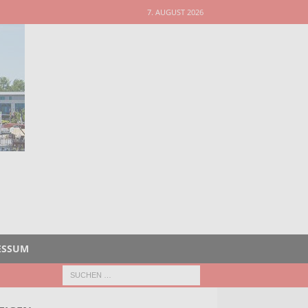
7. AUGUST 2026
ESSUM