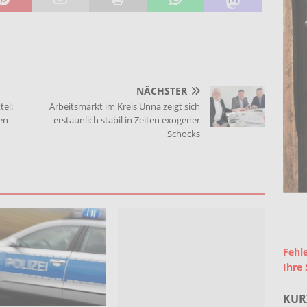
NÄCHSTER
tel:
Arbeitsmarkt im Kreis Unna zeigt sich
en
erstaunlich stabil in Zeiten exogener
Schocks
Fehle
Ihre 
KUR