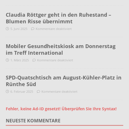
Claudia Röttger geht in den Ruhestand –
Blumen Risse übernimmt
5. Juni 2025
Kommentare deaktiviert
Mobiler Gesundheitskiosk am Donnerstag
im Treff International
1. März 2025
Kommentare deaktiviert
SPD-Quatschtisch am August-Kühler-Platz in
Rünthe Süd
6. Februar 2025
Kommentare deaktiviert
Fehler, keine Ad-ID gesetzt! Überprüfen Sie Ihre Syntax!
NEUESTE KOMMENTARE