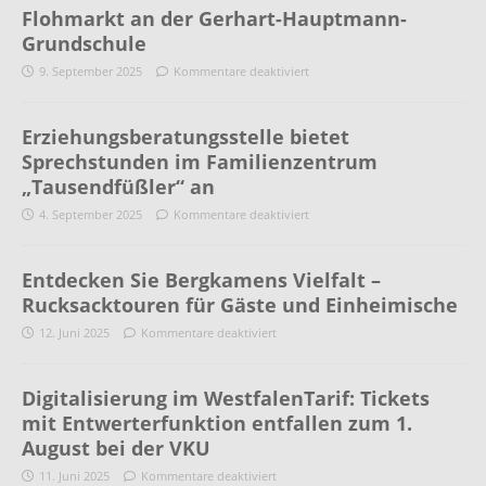
Flohmarkt an der Gerhart-Hauptmann-
Grundschule
9. September 2025
Kommentare deaktiviert
Erziehungsberatungsstelle bietet
Sprechstunden im Familienzentrum
„Tausendfüßler“ an
4. September 2025
Kommentare deaktiviert
Entdecken Sie Bergkamens Vielfalt –
Rucksacktouren für Gäste und Einheimische
12. Juni 2025
Kommentare deaktiviert
Digitalisierung im WestfalenTarif: Tickets
mit Entwerterfunktion entfallen zum 1.
August bei der VKU
11. Juni 2025
Kommentare deaktiviert