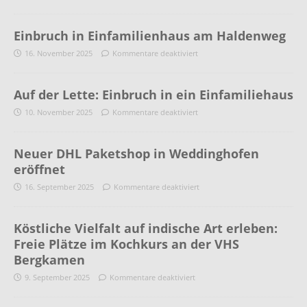
Einbruch in Einfamilienhaus am Haldenweg
16. November 2025
Kommentare deaktiviert
Auf der Lette: Einbruch in ein Einfamiliehaus
10. November 2025
Kommentare deaktiviert
Neuer DHL Paketshop in Weddinghofen
eröffnet
16. September 2025
Kommentare deaktiviert
Köstliche Vielfalt auf indische Art erleben:
Freie Plätze im Kochkurs an der VHS
Bergkamen
9. September 2025
Kommentare deaktiviert