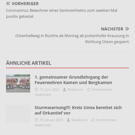
VORHERIGER
Coronavirus: Bewohner eines Seniorenheims zum zweiten Mal
positiv getestet
NÄCHSTER
Ostenhellweg in Rünthe ab Montag ab Jockenhöfer-Kreuzung in
Richtung Osten gesperrt
ÄHNLICHE ARTIKEL
1. gemeinsamer Grundlehrgang der
Feuerwehren Kamen und Bergkamen
13. Juni 2022
Redaktion
Kommentare
deaktiviert
Sturmwarnung!!!: Kreis Unna bereitet sich
auf Orkantief vor
18. Januar 2018
Redaktion
Kommentare
deaktiviert