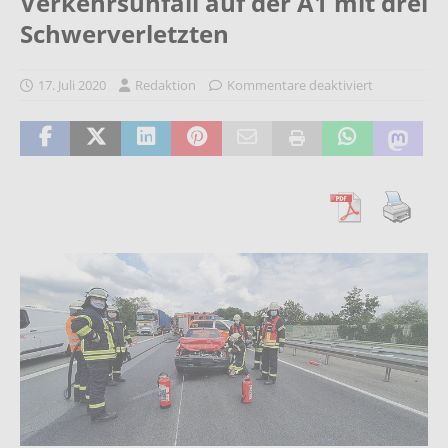
Verkehrsunfall auf der A1 mit drei
Schwerverletzten
17. Juli 2020
Redaktion
Kommentare deaktiviert