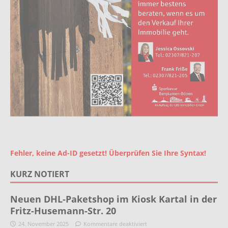
Fehler, keine Ad-ID gesetzt! Überprüfen Sie Ihre Syntax!
KURZ NOTIERT
Neuen DHL-Paketshop im Kiosk Kartal in der
Fritz-Husemann-Str. 20
24. November 2025
Kommentare deaktiviert