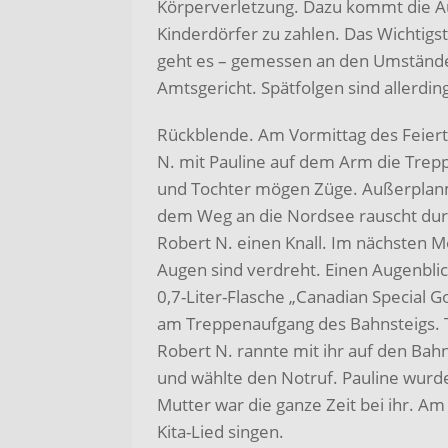
Körperverletzung. Dazu kommt die Au
Kinderdörfer zu zahlen. Das Wichtigst
geht es – gemessen an den Umständen
Amtsgericht. Spätfolgen sind allerdin
Rückblende. Am Vormittag des Feierta
N. mit Pauline auf dem Arm die Trep
und Tochter mögen Züge. Außerplanmä
dem Weg an die Nordsee rauscht durch
Robert N. einen Knall. Im nächsten M
Augen sind verdreht. Einen Augenblic
0,7-Liter-Flasche „Canadian Special G
am Treppenaufgang des Bahnsteigs. Te
Robert N. rannte mit ihr auf den Bahn
und wählte den Notruf. Pauline wurde
Mutter war die ganze Zeit bei ihr. A
Kita-Lied singen.