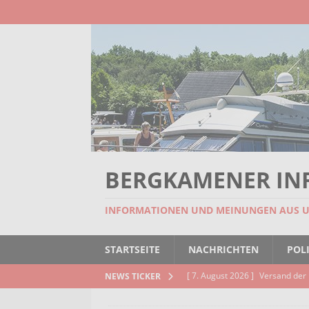
BERGKAMENER IN
INFORMATIONEN UND MEINUNGEN AUS 
STARTSEITE
NACHRICHTEN
POLI
[ 7. August 2026 ]
Versand der 
NEWS TICKER
Kindertageseinrichtungen und d