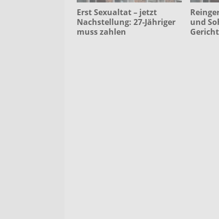
Erst Sexualtat – jetzt
Reinge
Nachstellung: 27-Jähriger
und So
muss zahlen
Gericht