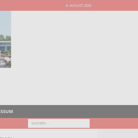
8. AUGUST 2026
ESSUM