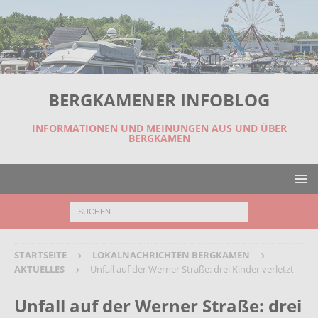
BERGKAMENER INFOBLOG
INFORMATIONEN UND MEINUNGEN AUS UND ÜBER
BERGKAMEN
STARTSEITE
LOKALNACHRICHTEN BERGKAMEN
AKTUELLES
Unfall auf der Werner Straße: drei Kinder verletzt
Unfall auf der Werner Straße: drei