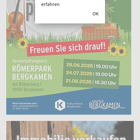
erfahren
OK