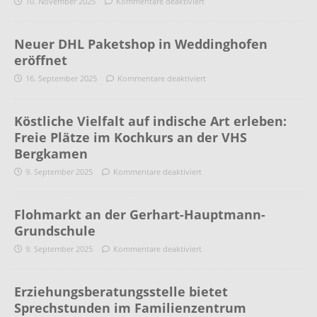
10. November 2025
Kommentare deaktiviert
Neuer DHL Paketshop in Weddinghofen
eröffnet
16. September 2025
Kommentare deaktiviert
Köstliche Vielfalt auf indische Art erleben:
Freie Plätze im Kochkurs an der VHS
Bergkamen
9. September 2025
Kommentare deaktiviert
Flohmarkt an der Gerhart-Hauptmann-
Grundschule
9. September 2025
Kommentare deaktiviert
Erziehungsberatungsstelle bietet
Sprechstunden im Familienzentrum