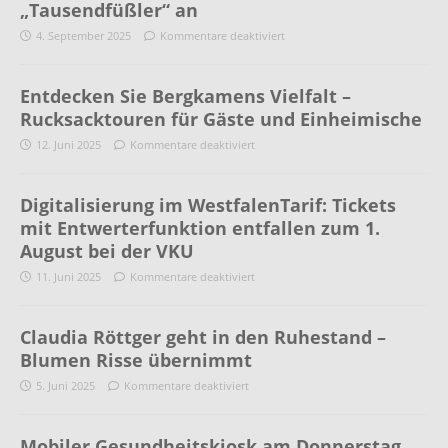
„Tausendfüßler“ an
4. September 2025
Kommentare deaktiviert
Entdecken Sie Bergkamens Vielfalt –
Rucksacktouren für Gäste und Einheimische
12. Juni 2025
Kommentare deaktiviert
Digitalisierung im WestfalenTarif: Tickets
mit Entwerterfunktion entfallen zum 1.
August bei der VKU
11. Juni 2025
Kommentare deaktiviert
Claudia Röttger geht in den Ruhestand –
Blumen Risse übernimmt
5. Juni 2025
Kommentare deaktiviert
Mobiler Gesundheitskiosk am Donnerstag