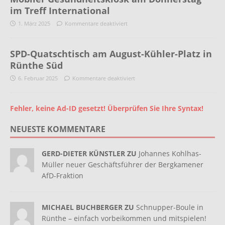
im Treff International
1. März 2025
Kommentare deaktiviert
SPD-Quatschtisch am August-Kühler-Platz in
Rünthe Süd
6. Februar 2025
Kommentare deaktiviert
Fehler, keine Ad-ID gesetzt! Überprüfen Sie Ihre Syntax!
NEUESTE KOMMENTARE
GERD-DIETER KÜNSTLER ZU
Johannes Kohlhas-
Müller neuer Geschäftsführer der Bergkamener
AfD-Fraktion
MICHAEL BUCHBERGER ZU
Schnupper-Boule in
Rünthe – einfach vorbeikommen und mitspielen!