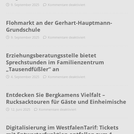
9. September 2025
Kommentare deaktiviert
Flohmarkt an der Gerhart-Hauptmann-
Grundschule
9. September 2025
Kommentare deaktiviert
Erziehungsberatungsstelle bietet
Sprechstunden im Familienzentrum
„Tausendfüßler“ an
4. September 2025
Kommentare deaktiviert
Entdecken Sie Bergkamens Vielfalt –
Rucksacktouren für Gäste und Einheimische
12. Juni 2025
Kommentare deaktiviert
Digitalisierung im WestfalenTarif: Tickets