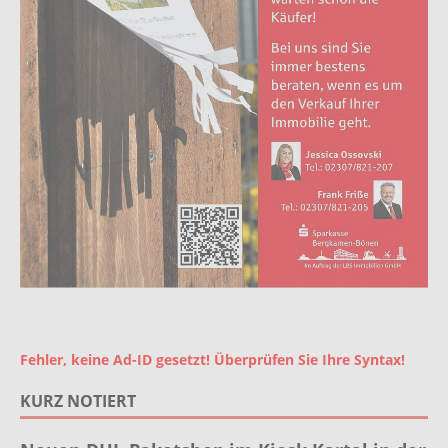
Fehler, keine Ad-ID gesetzt! Überprüfen Sie Ihre Syntax!
KURZ NOTIERT