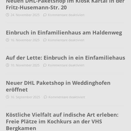
Neuen DHL-Paketshop im Kiosk Kartal in der
Fritz-Husemann-Str. 20
24. November 2025
Kommentare deaktiviert
Einbruch in Einfamilienhaus am Haldenweg
16. November 2025
Kommentare deaktiviert
Auf der Lette: Einbruch in ein Einfamiliehaus
10. November 2025
Kommentare deaktiviert
Neuer DHL Paketshop in Weddinghofen
eröffnet
16. September 2025
Kommentare deaktiviert
Köstliche Vielfalt auf indische Art erleben:
Freie Plätze im Kochkurs an der VHS
Bergkamen