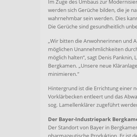
Im Zuge des Umbaus zur Modernisier
werden sich Gerüche bilden, die je 
wahrnehmbar sein werden. Dies kann a
Die Gerüche sind gesundheitlich unb
„Wir bitten die Anwohnerinnen und 
möglichen Unannehmlichkeiten durch
möglich halten“, sagt Denis Panknin,
Bergkamen. „Unsere neue Kläranlage 
minimieren.“
Hintergrund ist die Errichtung einer 
Vorklärbecken entleert und das Abw
sog. Lamellenklärer zugeführt werde
Der Bayer-Industriepark Bergkam
Der Standort von Bayer in Bergkamen 
pharmazeutische Produktion. Er ist d