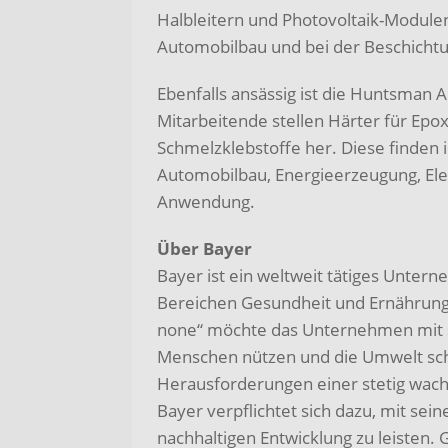
Halbleitern und Photovoltaik-Module
Automobilbau und bei der Beschichtu
Ebenfalls ansässig ist die Huntsman
Mitarbeitende stellen Härter für Ep
Schmelzklebstoffe her. Diese finden 
Automobilbau, Energieerzeugung, Ele
Anwendung.
Über Bayer
Bayer ist ein weltweit tätiges Unte
Bereichen Gesundheit und Ernährung. 
none“ möchte das Unternehmen mit s
Menschen nützen und die Umwelt sc
Herausforderungen einer stetig wach
Bayer verpflichtet sich dazu, mit sei
nachhaltigen Entwicklung zu leisten. G