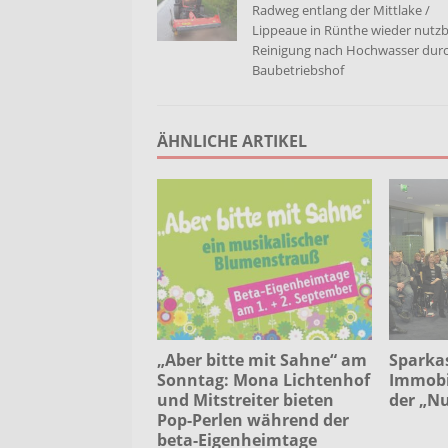
Radweg entlang der Mittlake /
Lippeaue in Rünthe wieder nutzb
Reinigung nach Hochwasser dur
Baubetriebshof
ÄHNLICHE ARTIKEL
Sparkas
„Aber bitte mit Sahne“ am
Immobil
Sonntag: Mona Lichtenhof
der „Nu
und Mitstreiter bieten
Pop-Perlen während der
beta-Eigenheimtage