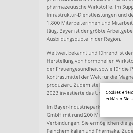
pharmazeutische Wirkstoffe. Im Sup
Infrastruktur-Dienstleistungen und 
1.800 Mitarbeiterinnen und Mitarbeit
tätig. Bayer ist der größte Arbeitge
Ausbildungsquote in der Region.
Weltweit bekannt und führend ist der 
Herstellung von hormonellen Wirkst
der Frauengesundheit sowie für die P
Kontrastmittel der Welt für die Ma
produziert. Zudem stellt Bayer hier W
2023 investierte das Unternehmen ru
Cookies erlei
erklären Sie 
Im Bayer-Industriepark Bergkamen p
GmbH mit rund 200 Mitarbeiterinnen
Verbindungen. Sie ermöglichen die ge
Feinchemikalien und Pharmaka. Zudem 