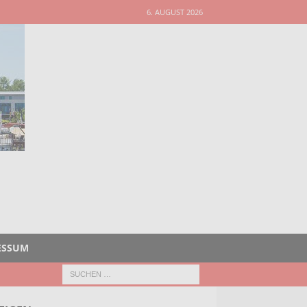
6. AUGUST 2026
ESSUM