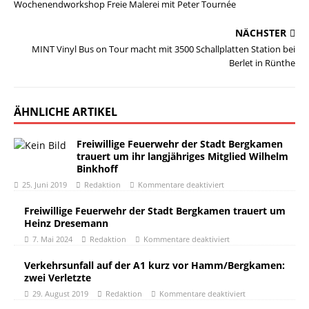
Wochenendworkshop Freie Malerei mit Peter Tournée
NÄCHSTER
MINT Vinyl Bus on Tour macht mit 3500 Schallplatten Station bei
Berlet in Rünthe
ÄHNLICHE ARTIKEL
Freiwillige Feuerwehr der Stadt Bergkamen
trauert um ihr langjähriges Mitglied Wilhelm
Binkhoff
25. Juni 2019
Redaktion
Kommentare deaktiviert
Freiwillige Feuerwehr der Stadt Bergkamen trauert um
Heinz Dresemann
7. Mai 2024
Redaktion
Kommentare deaktiviert
Verkehrsunfall auf der A1 kurz vor Hamm/Bergkamen:
zwei Verletzte
29. August 2019
Redaktion
Kommentare deaktiviert