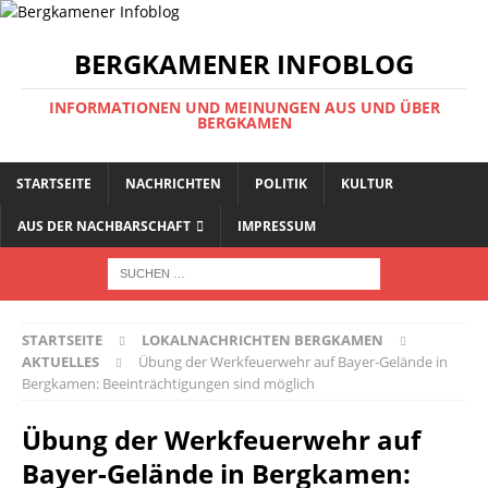
BERGKAMENER INFOBLOG
INFORMATIONEN UND MEINUNGEN AUS UND ÜBER
BERGKAMEN
STARTSEITE
NACHRICHTEN
POLITIK
KULTUR
AUS DER NACHBARSCHAFT
IMPRESSUM
STARTSEITE
LOKALNACHRICHTEN BERGKAMEN
AKTUELLES
Übung der Werkfeuerwehr auf Bayer-Gelände in
Bergkamen: Beeinträchtigungen sind möglich
Übung der Werkfeuerwehr auf
Bayer-Gelände in Bergkamen: