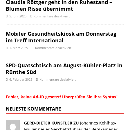
Claudia Röttger geht in den Ruhestand –
Blumen Risse übernimmt
5. Juni 2025
Kommentare deaktiviert
Mobiler Gesundheitskiosk am Donnerstag
im Treff International
1. März 2025
Kommentare deaktiviert
SPD-Quatschtisch am August-Kühler-Platz in
Rünthe Süd
6. Februar 2025
Kommentare deaktiviert
Fehler, keine Ad-ID gesetzt! Überprüfen Sie Ihre Syntax!
NEUESTE KOMMENTARE
GERD-DIETER KÜNSTLER ZU
Johannes Kohlhas-
Müller neuer Geschäftsführer der Bergkamener