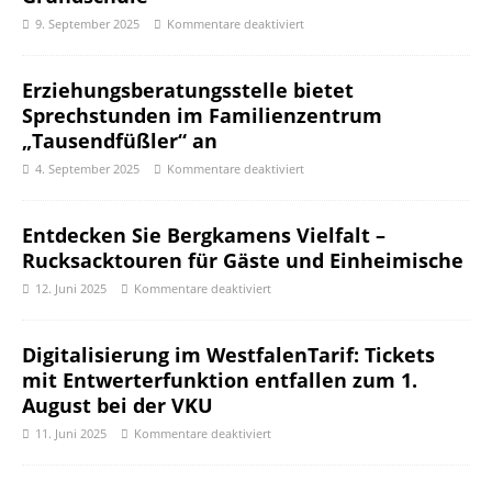
9. September 2025
Kommentare deaktiviert
Erziehungsberatungsstelle bietet
Sprechstunden im Familienzentrum
„Tausendfüßler“ an
4. September 2025
Kommentare deaktiviert
Entdecken Sie Bergkamens Vielfalt –
Rucksacktouren für Gäste und Einheimische
12. Juni 2025
Kommentare deaktiviert
Digitalisierung im WestfalenTarif: Tickets
mit Entwerterfunktion entfallen zum 1.
August bei der VKU
11. Juni 2025
Kommentare deaktiviert