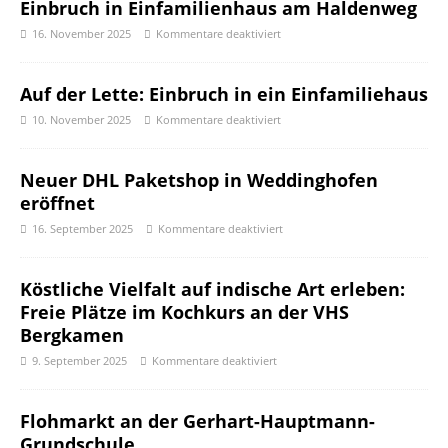
Einbruch in Einfamilienhaus am Haldenweg
16. November 2025
Kommentare deaktiviert
Auf der Lette: Einbruch in ein Einfamiliehaus
10. November 2025
Kommentare deaktiviert
Neuer DHL Paketshop in Weddinghofen
eröffnet
16. September 2025
Kommentare deaktiviert
Köstliche Vielfalt auf indische Art erleben:
Freie Plätze im Kochkurs an der VHS
Bergkamen
9. September 2025
Kommentare deaktiviert
Flohmarkt an der Gerhart-Hauptmann-
Grundschule