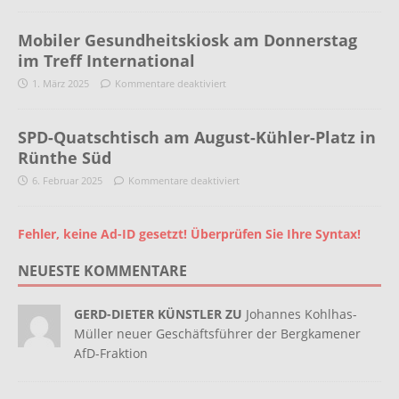
Mobiler Gesundheitskiosk am Donnerstag
im Treff International
1. März 2025
Kommentare deaktiviert
SPD-Quatschtisch am August-Kühler-Platz in
Rünthe Süd
6. Februar 2025
Kommentare deaktiviert
Fehler, keine Ad-ID gesetzt! Überprüfen Sie Ihre Syntax!
NEUESTE KOMMENTARE
GERD-DIETER KÜNSTLER ZU
Johannes Kohlhas-
Müller neuer Geschäftsführer der Bergkamener
AfD-Fraktion