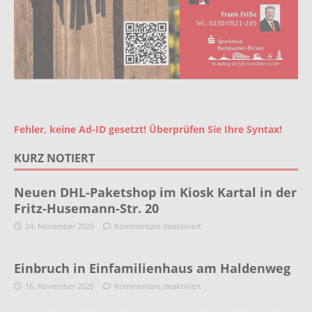
Fehler, keine Ad-ID gesetzt! Überprüfen Sie Ihre Syntax!
KURZ NOTIERT
Neuen DHL-Paketshop im Kiosk Kartal in der
Fritz-Husemann-Str. 20
24. November 2025
Kommentare deaktiviert
Einbruch in Einfamilienhaus am Haldenweg
16. November 2025
Kommentare deaktiviert