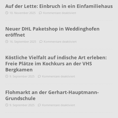
Auf der Lette: Einbruch in ein Einfamiliehaus
10. November 2025
Kommentare deaktiviert
Neuer DHL Paketshop in Weddinghofen
eröffnet
16. September 2025
Kommentare deaktiviert
Köstliche Vielfalt auf indische Art erleben:
Freie Plätze im Kochkurs an der VHS
Bergkamen
9. September 2025
Kommentare deaktiviert
Flohmarkt an der Gerhart-Hauptmann-
Grundschule
9. September 2025
Kommentare deaktiviert