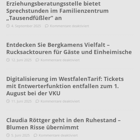
Erziehungsberatungsstelle bietet
Sprechstunden im Familienzentrum
„Tausendfüßler“ an
4. September 2025
Kommentare deaktiviert
Entdecken Sie Bergkamens Vielfalt –
Rucksacktouren für Gäste und Einheimische
12. Juni 2025
Kommentare deaktiviert
Digitalisierung im WestfalenTarif: Tickets
mit Entwerterfunktion entfallen zum 1.
August bei der VKU
11. Juni 2025
Kommentare deaktiviert
Claudia Röttger geht in den Ruhestand –
Blumen Risse übernimmt
5. Juni 2025
Kommentare deaktiviert