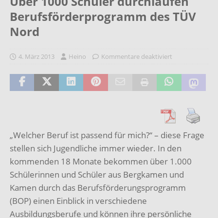
Über 1000 Schüler durchlaufen
Berufsförderprogramm des TÜV
Nord
4. März 2013
Heino
Kommentare deaktiviert
„Welcher Beruf ist passend für mich?“ – diese Frage
stellen sich Jugendliche immer wieder. In den
kommenden 18 Monate bekommen über 1.000
Schülerinnen und Schüler aus Bergkamen und
Kamen durch das Berufsförderungsprogramm
(BOP) einen Einblick in verschiedene
Ausbildungsberufe und können ihre persönliche