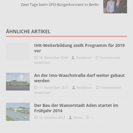
Zwei Tage beim SPD-Bürgerkonvent in Berlin
ÄHNLICHE ARTIKEL
IHK-Weiterbildung stellt Programm für 2019
vor
18. Dezember 2018
Redaktion
Kommentare
deaktiviert
An der Imo-Waschstraße darf weiter gebaut
werden
11. November 2015
Redaktion
Kommentare
deaktiviert
Der Bau der Wasserstadt Aden startet im
Frühjahr 2014
18. Oktober 2013
Heino
1