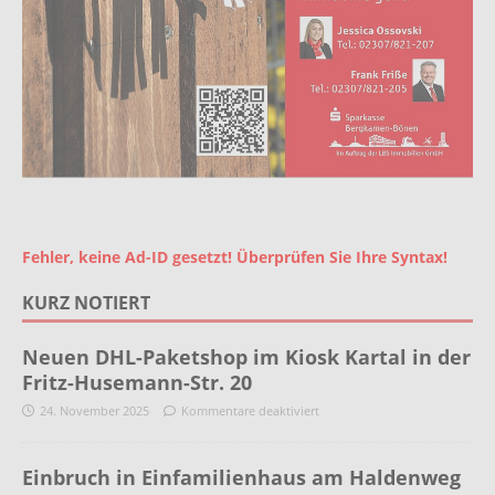
Fehler, keine Ad-ID gesetzt! Überprüfen Sie Ihre Syntax!
KURZ NOTIERT
Neuen DHL-Paketshop im Kiosk Kartal in der
Fritz-Husemann-Str. 20
24. November 2025
Kommentare deaktiviert
Einbruch in Einfamilienhaus am Haldenweg