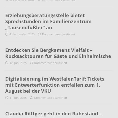
Erziehungsberatungsstelle bietet
Sprechstunden im Familienzentrum
„Tausendfüßler“ an
4. September 2025
Kommentare deaktiviert
Entdecken Sie Bergkamens Vielfalt –
Rucksacktouren für Gäste und Einheimische
12. Juni 2025
Kommentare deaktiviert
Digitalisierung im WestfalenTarif: Tickets
mit Entwerterfunktion entfallen zum 1.
August bei der VKU
11. Juni 2025
Kommentare deaktiviert
Claudia Röttger geht in den Ruhestand –