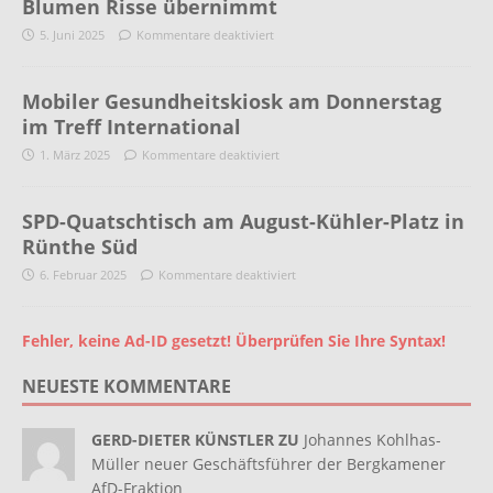
Blumen Risse übernimmt
5. Juni 2025
Kommentare deaktiviert
Mobiler Gesundheitskiosk am Donnerstag
im Treff International
1. März 2025
Kommentare deaktiviert
SPD-Quatschtisch am August-Kühler-Platz in
Rünthe Süd
6. Februar 2025
Kommentare deaktiviert
Fehler, keine Ad-ID gesetzt! Überprüfen Sie Ihre Syntax!
NEUESTE KOMMENTARE
GERD-DIETER KÜNSTLER ZU
Johannes Kohlhas-
Müller neuer Geschäftsführer der Bergkamener
AfD-Fraktion