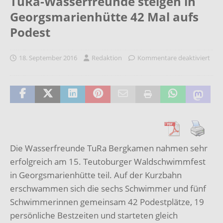
TuRa-Wasserfreunde steigen in
Georgsmarienhütte 42 Mal aufs
Podest
18. September 2016
Redaktion
Kommentare deaktiviert
Die Wasserfreunde TuRa Bergkamen nahmen sehr
erfolgreich am 15. Teutoburger Waldschwimmfest
in Georgsmarienhütte teil. Auf der Kurzbahn
erschwammen sich die sechs Schwimmer und fünf
Schwimmerinnen gemeinsam 42 Podestplätze, 19
persönliche Bestzeiten und starteten gleich