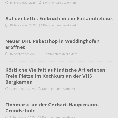
16. November 2025
Kommentare deaktiviert
Auf der Lette: Einbruch in ein Einfamiliehaus
10. November 2025
Kommentare deaktiviert
Neuer DHL Paketshop in Weddinghofen
eröffnet
16. September 2025
Kommentare deaktiviert
Köstliche Vielfalt auf indische Art erleben:
Freie Plätze im Kochkurs an der VHS
Bergkamen
9. September 2025
Kommentare deaktiviert
Flohmarkt an der Gerhart-Hauptmann-
Grundschule
9. September 2025
Kommentare deaktiviert