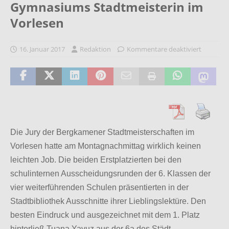
Gymnasiums Stadtmeisterin im
Vorlesen
16. Januar 2017
Redaktion
Kommentare deaktiviert
Die Jury der Bergkamener Stadtmeisterschaften im
Vorlesen hatte am Montagnachmittag wirklich keinen
leichten Job. Die beiden Erstplatzierten bei den
schulinternen Ausscheidungsrunden der 6. Klassen der
vier weiterführenden Schulen präsentierten in der
Stadtbibliothek Ausschnitte ihrer Lieblingslektüre. Den
besten Eindruck und ausgezeichnet mit dem 1. Platz
hinterließ
Tuana Yavuz
aus der 6a des Städt.