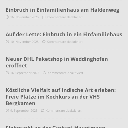
Einbruch in Einfamilienhaus am Haldenweg
16. November 2025
Kommentare deaktiviert
Auf der Lette: Einbruch in ein Einfamiliehaus
10. November 2025
Kommentare deaktiviert
Neuer DHL Paketshop in Weddinghofen
eröffnet
16. September 2025
Kommentare deaktiviert
Köstliche Vielfalt auf indische Art erleben:
Freie Plätze im Kochkurs an der VHS
Bergkamen
9. September 2025
Kommentare deaktiviert
Flohmarkt an der Gerhart-Hauptmann-