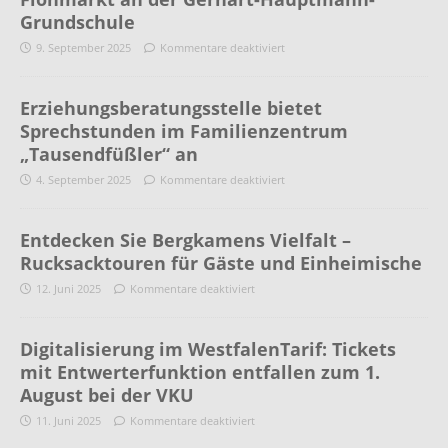
Grundschule
9. September 2025
Kommentare deaktiviert
Erziehungsberatungsstelle bietet
Sprechstunden im Familienzentrum
„Tausendfüßler“ an
4. September 2025
Kommentare deaktiviert
Entdecken Sie Bergkamens Vielfalt –
Rucksacktouren für Gäste und Einheimische
12. Juni 2025
Kommentare deaktiviert
Digitalisierung im WestfalenTarif: Tickets
mit Entwerterfunktion entfallen zum 1.
August bei der VKU
11. Juni 2025
Kommentare deaktiviert