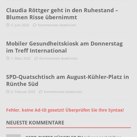
Claudia Röttger geht in den Ruhestand –
Blumen Risse übernimmt
5. Juni 2025
Kommentare deaktiviert
Mobiler Gesundheitskiosk am Donnerstag
im Treff International
1. März 2025
Kommentare deaktiviert
SPD-Quatschtisch am August-Kühler-Platz in
Rünthe Süd
6. Februar 2025
Kommentare deaktiviert
Fehler, keine Ad-ID gesetzt! Überprüfen Sie Ihre Syntax!
NEUESTE KOMMENTARE