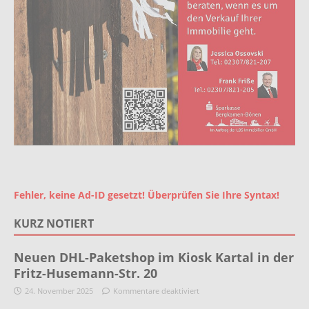
Fehler, keine Ad-ID gesetzt! Überprüfen Sie Ihre Syntax!
KURZ NOTIERT
Neuen DHL-Paketshop im Kiosk Kartal in der
Fritz-Husemann-Str. 20
24. November 2025
Kommentare deaktiviert