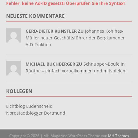
Fehler, keine Ad-ID gesetzt! Überprüfen Sie Ihre Syntax!
NEUESTE KOMMENTARE
GERD-DIETER KÜNSTLER ZU
Johannes Kohlhas-
Müller neuer Geschäftsführer der Bergkamener
AfD-Fraktion
MICHAEL BUCHBERGER ZU
Schnupper-Boule in
Rünthe – einfach vorbeikommen und mitspielen!
KOLLEGEN
Lichtblog Lüdenscheid
Nordstadtblogger Dortmund
Copyright © 2026 | MH Magazine WordPress Theme von
MH Themes