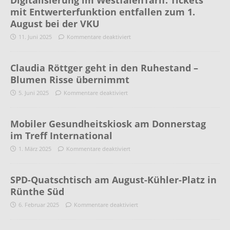
Digitalisierung im WestfalenTarif: Tickets
mit Entwerterfunktion entfallen zum 1.
August bei der VKU
11. Juni 2025
Kommentare deaktiviert
Claudia Röttger geht in den Ruhestand –
Blumen Risse übernimmt
5. Juni 2025
Kommentare deaktiviert
Mobiler Gesundheitskiosk am Donnerstag
im Treff International
1. März 2025
Kommentare deaktiviert
SPD-Quatschtisch am August-Kühler-Platz in
Rünthe Süd
6. Februar 2025
Kommentare deaktiviert