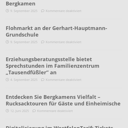
Bergkamen
9. September 2025
Kommentare deaktiviert
Flohmarkt an der Gerhart-Hauptmann-
Grundschule
9. September 2025
Kommentare deaktiviert
Erziehungsberatungsstelle bietet
Sprechstunden im Familienzentrum
„Tausendfüßler“ an
4. September 2025
Kommentare deaktiviert
Entdecken Sie Bergkamens Vielfalt –
Rucksacktouren für Gäste und Einheimische
12. Juni 2025
Kommentare deaktiviert