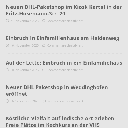
Neuen DHL-Paketshop im Kiosk Kartal in der
Fritz-Husemann-Str. 20
24. November 2025
Kommentare deaktiviert
Einbruch in Einfamilienhaus am Haldenweg
16. November 2025
Kommentare deaktiviert
Auf der Lette: Einbruch in ein Einfamiliehaus
10. November 2025
Kommentare deaktiviert
Neuer DHL Paketshop in Weddinghofen
eröffnet
16. September 2025
Kommentare deaktiviert
Köstliche Vielfalt auf indische Art erleben:
Freie Plätze im Kochkurs an der VHS