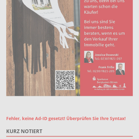
Fehler, keine Ad-ID gesetzt! Überprüfen Sie Ihre Syntax!
KURZ NOTIERT