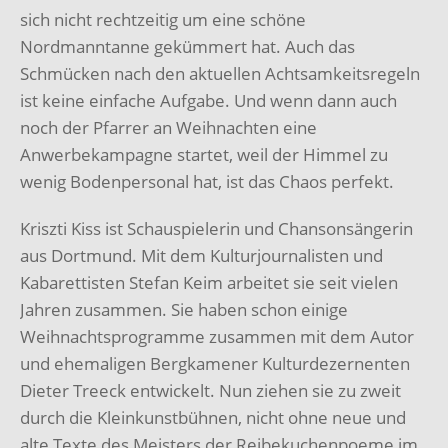
sich nicht rechtzeitig um eine schöne
Nordmanntanne gekümmert hat. Auch das
Schmücken nach den aktuellen Achtsamkeitsregeln
ist keine einfache Aufgabe. Und wenn dann auch
noch der Pfarrer an Weihnachten eine
Anwerbekampagne startet, weil der Himmel zu
wenig Bodenpersonal hat, ist das Chaos perfekt.
Kriszti Kiss ist Schauspielerin und Chansonsängerin
aus Dortmund. Mit dem Kulturjournalisten und
Kabarettisten Stefan Keim arbeitet sie seit vielen
Jahren zusammen. Sie haben schon einige
Weihnachtsprogramme zusammen mit dem Autor
und ehemaligen Bergkamener Kulturdezernenten
Dieter Treeck entwickelt. Nun ziehen sie zu zweit
durch die Kleinkunstbühnen, nicht ohne neue und
alte Texte des Meisters der Reibekuchenpoeme im