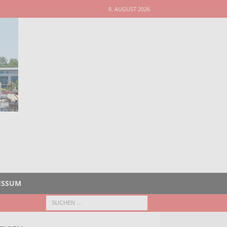
8. AUGUST 2026
ESSUM