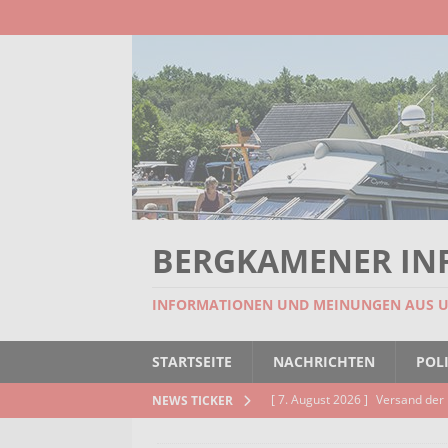
BERGKAMENER IN
INFORMATIONEN UND MEINUNGEN AUS 
STARTSEITE
NACHRICHTEN
POLI
[ 7. August 2026 ]
Versand der 
NEWS TICKER
Kindertageseinrichtungen und d