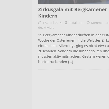
Zirkusgala mit Bergkamener
Kindern
17. April 2014
Redaktion
Kommentar
deaktiviert
15 Bergkamener Kinder durften in der erst
Woche der Osterferien in die Welt des Zirk
eintauchen. Allerdings ging es nicht etwa 
Zuschauen. Sondern die Kinder sollten un
mussten aktiv mitmachen. Gestern waren d
beeindruckenden
[…]