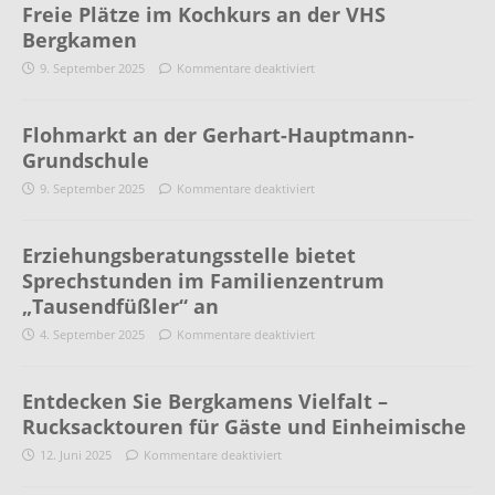
Freie Plätze im Kochkurs an der VHS
Bergkamen
9. September 2025
Kommentare deaktiviert
Flohmarkt an der Gerhart-Hauptmann-
Grundschule
9. September 2025
Kommentare deaktiviert
Erziehungsberatungsstelle bietet
Sprechstunden im Familienzentrum
„Tausendfüßler“ an
4. September 2025
Kommentare deaktiviert
Entdecken Sie Bergkamens Vielfalt –
Rucksacktouren für Gäste und Einheimische
12. Juni 2025
Kommentare deaktiviert