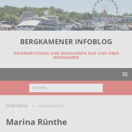
BERGKAMENER INFOBLOG
INFORMATIONEN UND MEINUNGEN AUS UND ÜBER
BERGKAMEN
STARTSEITE
Marina Rünthe
Marina Rünthe