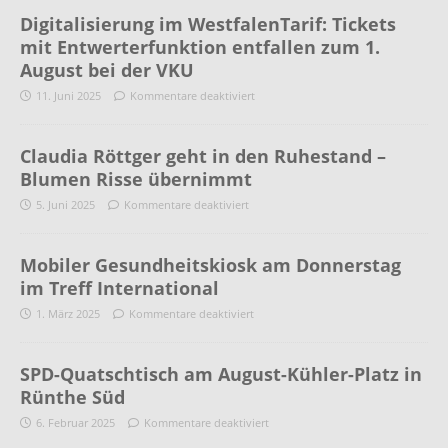
Digitalisierung im WestfalenTarif: Tickets
mit Entwerterfunktion entfallen zum 1.
August bei der VKU
11. Juni 2025
Kommentare deaktiviert
Claudia Röttger geht in den Ruhestand –
Blumen Risse übernimmt
5. Juni 2025
Kommentare deaktiviert
Mobiler Gesundheitskiosk am Donnerstag
im Treff International
1. März 2025
Kommentare deaktiviert
SPD-Quatschtisch am August-Kühler-Platz in
Rünthe Süd
6. Februar 2025
Kommentare deaktiviert