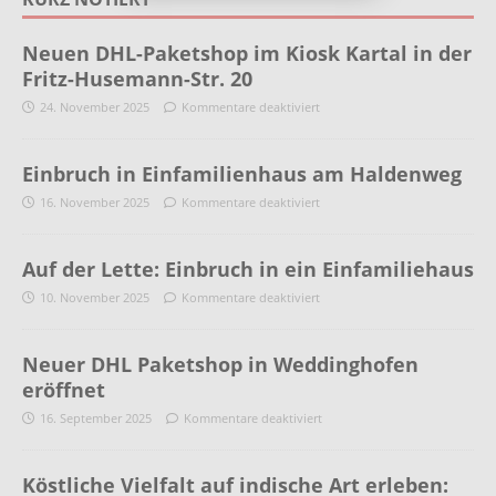
Neuen DHL-Paketshop im Kiosk Kartal in der
Fritz-Husemann-Str. 20
24. November 2025
Kommentare deaktiviert
Einbruch in Einfamilienhaus am Haldenweg
16. November 2025
Kommentare deaktiviert
Auf der Lette: Einbruch in ein Einfamiliehaus
10. November 2025
Kommentare deaktiviert
Neuer DHL Paketshop in Weddinghofen
eröffnet
16. September 2025
Kommentare deaktiviert
Köstliche Vielfalt auf indische Art erleben: