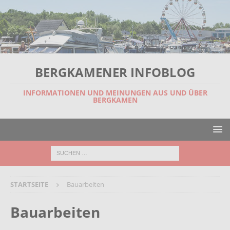
BERGKAMENER INFOBLOG
INFORMATIONEN UND MEINUNGEN AUS UND ÜBER
BERGKAMEN
STARTSEITE
Bauarbeiten
Bauarbeiten