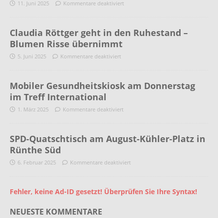
11. Juni 2025
Kommentare deaktiviert
Claudia Röttger geht in den Ruhestand –
Blumen Risse übernimmt
5. Juni 2025
Kommentare deaktiviert
Mobiler Gesundheitskiosk am Donnerstag
im Treff International
1. März 2025
Kommentare deaktiviert
SPD-Quatschtisch am August-Kühler-Platz in
Rünthe Süd
6. Februar 2025
Kommentare deaktiviert
Fehler, keine Ad-ID gesetzt! Überprüfen Sie Ihre Syntax!
NEUESTE KOMMENTARE