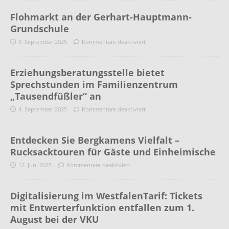
Flohmarkt an der Gerhart-Hauptmann-
Grundschule
9. September 2025
Kommentare deaktiviert
Erziehungsberatungsstelle bietet
Sprechstunden im Familienzentrum
„Tausendfüßler“ an
4. September 2025
Kommentare deaktiviert
Entdecken Sie Bergkamens Vielfalt –
Rucksacktouren für Gäste und Einheimische
12. Juni 2025
Kommentare deaktiviert
Digitalisierung im WestfalenTarif: Tickets
mit Entwerterfunktion entfallen zum 1.
August bei der VKU