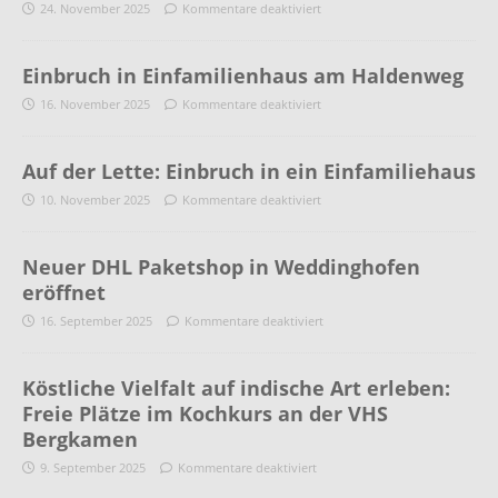
24. November 2025
Kommentare deaktiviert
Einbruch in Einfamilienhaus am Haldenweg
16. November 2025
Kommentare deaktiviert
Auf der Lette: Einbruch in ein Einfamiliehaus
10. November 2025
Kommentare deaktiviert
Neuer DHL Paketshop in Weddinghofen
eröffnet
16. September 2025
Kommentare deaktiviert
Köstliche Vielfalt auf indische Art erleben:
Freie Plätze im Kochkurs an der VHS
Bergkamen
9. September 2025
Kommentare deaktiviert