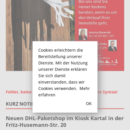
Cookies erleichtern die
Bereitstellung unserer
Dienste. Mit der Nutzung
unserer Dienste erklären
Sie sich damit
einverstanden, dass wir
Cookies verwenden.
Mehr
Fehler, keine Ad-ID gesetzt! Überprüfen Sie Ihre Syntax!
erfahren
OK
KURZ NOTIERT
Neuen DHL-Paketshop im Kiosk Kartal in der
Fritz-Husemann-Str. 20