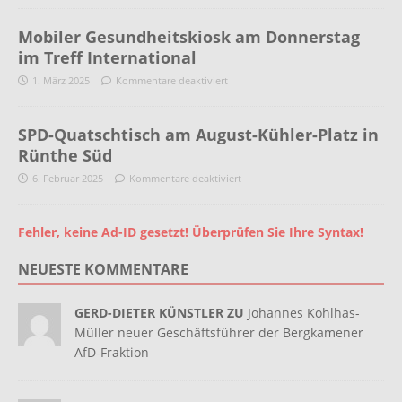
Mobiler Gesundheitskiosk am Donnerstag
im Treff International
1. März 2025
Kommentare deaktiviert
SPD-Quatschtisch am August-Kühler-Platz in
Rünthe Süd
6. Februar 2025
Kommentare deaktiviert
Fehler, keine Ad-ID gesetzt! Überprüfen Sie Ihre Syntax!
NEUESTE KOMMENTARE
GERD-DIETER KÜNSTLER ZU
Johannes Kohlhas-
Müller neuer Geschäftsführer der Bergkamener
AfD-Fraktion