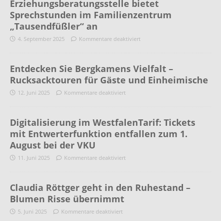
Erziehungsberatungsstelle bietet
Sprechstunden im Familienzentrum
„Tausendfüßler“ an
4. September 2025
Kommentare deaktiviert
Entdecken Sie Bergkamens Vielfalt –
Rucksacktouren für Gäste und Einheimische
12. Juni 2025
Kommentare deaktiviert
Digitalisierung im WestfalenTarif: Tickets
mit Entwerterfunktion entfallen zum 1.
August bei der VKU
11. Juni 2025
Kommentare deaktiviert
Claudia Röttger geht in den Ruhestand –
Blumen Risse übernimmt
5. Juni 2025
Kommentare deaktiviert