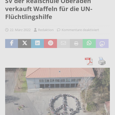
SV der Realschule Oberaden
verkauft Waffeln für die UN-
Flüchtlingshilfe
22. März 2022
Redaktion
Kommentare deaktiviert