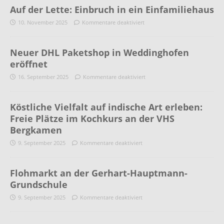
Auf der Lette: Einbruch in ein Einfamiliehaus
10. November 2025
Kommentare deaktiviert
Neuer DHL Paketshop in Weddinghofen
eröffnet
16. September 2025
Kommentare deaktiviert
Köstliche Vielfalt auf indische Art erleben:
Freie Plätze im Kochkurs an der VHS
Bergkamen
9. September 2025
Kommentare deaktiviert
Flohmarkt an der Gerhart-Hauptmann-
Grundschule
9. September 2025
Kommentare deaktiviert