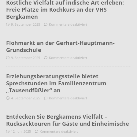
Köstliche Vielfalt auf indische Art erleben:
Freie Plätze im Kochkurs an der VHS
Bergkamen
9. September 2025
Kommentare deaktiviert
Flohmarkt an der Gerhart-Hauptmann-
Grundschule
9. September 2025
Kommentare deaktiviert
Erziehungsberatungsstelle bietet
Sprechstunden im Familienzentrum
„Tausendfüßler“ an
4. September 2025
Kommentare deaktiviert
Entdecken Sie Bergkamens Vielfalt –
Rucksacktouren für Gäste und Einheimische
12. Juni 2025
Kommentare deaktiviert