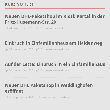
KURZ NOTIERT
Neuen DHL-Paketshop im Kiosk Kartal in der
Fritz-Husemann-Str. 20
24. November 2025
Kommentare deaktiviert
Einbruch in Einfamilienhaus am Haldenweg
16. November 2025
Kommentare deaktiviert
Auf der Lette: Einbruch in ein Einfamiliehaus
10. November 2025
Kommentare deaktiviert
Neuer DHL Paketshop in Weddinghofen
eröffnet
16. September 2025
Kommentare deaktiviert