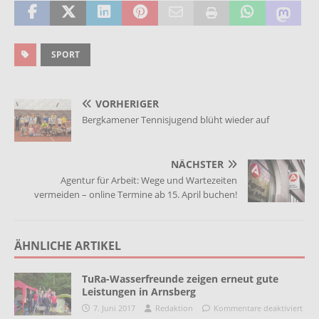
SPORT
VORHERIGER
Bergkamener Tennisjugend blüht wieder auf
NÄCHSTER
Agentur für Arbeit: Wege und Wartezeiten
vermeiden – online Termine ab 15. April buchen!
ÄHNLICHE ARTIKEL
TuRa-Wasserfreunde zeigen erneut gute
Leistungen in Arnsberg
7. Juni 2017
Redaktion
Kommentare deaktiviert