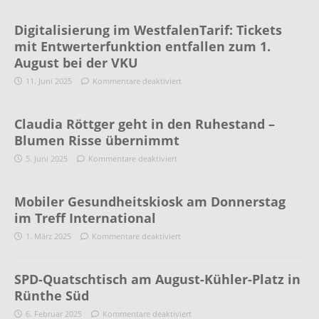
Digitalisierung im WestfalenTarif: Tickets
mit Entwerterfunktion entfallen zum 1.
August bei der VKU
11. Juni 2025
Kommentare deaktiviert
Claudia Röttger geht in den Ruhestand –
Blumen Risse übernimmt
5. Juni 2025
Kommentare deaktiviert
Mobiler Gesundheitskiosk am Donnerstag
im Treff International
1. März 2025
Kommentare deaktiviert
SPD-Quatschtisch am August-Kühler-Platz in
Rünthe Süd
6. Februar 2025
Kommentare deaktiviert