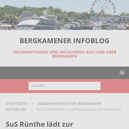
BERGKAMENER INFOBLOG
INFORMATIONEN UND MEINUNGEN AUS UND ÜBER
BERGKAMEN
STARTSEITE
LOKALNACHRICHTEN BERGKAMEN
AKTUELLES
SuS Rünthe lädt zur Jahreshauptversammlung ein
SuS Rünthe lädt zur