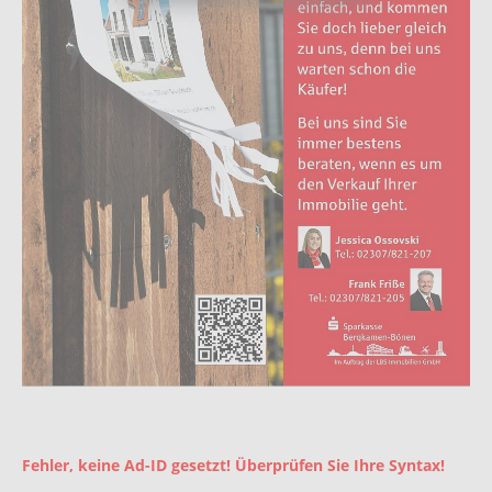
Fehler, keine Ad-ID gesetzt! Überprüfen Sie Ihre Syntax!