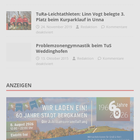
TuRa-Leichtathleten: Linn Vogt belegte 3.
Platz beim Kurparklauf in Unna
24. November 2019
Redaktion
Kommentare
deaktiviert
Problemzonengymnastik beim TuS
Weddinghofen
13. Oktober 2015
Redaktion
Kommentare
deaktiviert
ANZEIGEN