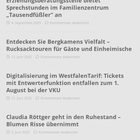
Erziehungsberatungsstelle bietet
Sprechstunden im Familienzentrum
„Tausendfüßler“ an
4. September 2025
Kommentare deaktiviert
Entdecken Sie Bergkamens Vielfalt –
Rucksacktouren für Gäste und Einheimische
12. Juni 2025
Kommentare deaktiviert
Digitalisierung im WestfalenTarif: Tickets
mit Entwerterfunktion entfallen zum 1.
August bei der VKU
11. Juni 2025
Kommentare deaktiviert
Claudia Röttger geht in den Ruhestand –
Blumen Risse übernimmt
5. Juni 2025
Kommentare deaktiviert