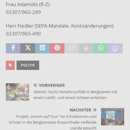
Frau Adamidis (R-Z)
02307/965-289
Herr Fiedler (SEPA-Mandate, Kontoänderungen)
02307/965-490
POLITIK
VORHERIGER
Glatteis: Sechs Verkehrsunfälle in Bergkamen mit
einem Leicht- und einem Schwerverletzten
NÄCHSTER
Projekt „Komm auf Tour” für Schülerinnen und
Schüler in der Bergkamener Eissporthalle: Helfende
Hände gesucht