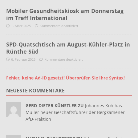
Mobiler Gesundheitskiosk am Donnerstag
im Treff International
1. März 2025
Kommentare deaktiviert
SPD-Quatschtisch am August-Kühler-Platz in
Rünthe Süd
6. Februar 2025
Kommentare deaktiviert
Fehler, keine Ad-ID gesetzt! Überprüfen Sie Ihre Syntax!
NEUESTE KOMMENTARE
GERD-DIETER KÜNSTLER ZU
Johannes Kohlhas-
Müller neuer Geschäftsführer der Bergkamener
AfD-Fraktion