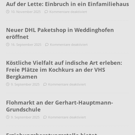
Auf der Lette: Einbruch in ein Einfamiliehaus
10. November 2025
Kommentare deaktiviert
Neuer DHL Paketshop in Weddinghofen
eröffnet
16. September 2025
Kommentare deaktiviert
Köstliche Vielfalt auf indische Art erleben:
Freie Plätze im Kochkurs an der VHS
Bergkamen
9. September 2025
Kommentare deaktiviert
Flohmarkt an der Gerhart-Hauptmann-
Grundschule
9. September 2025
Kommentare deaktiviert