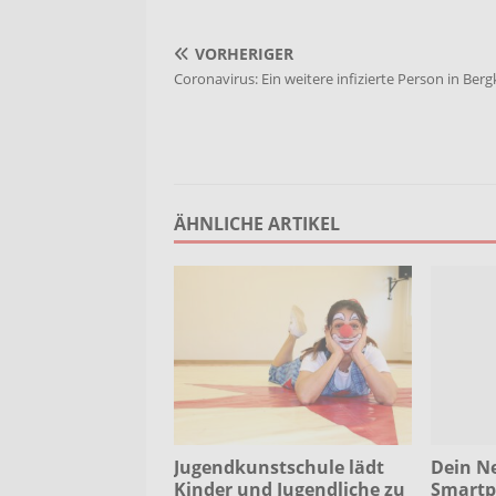
VORHERIGER
Coronavirus: Ein weitere infizierte Person in Be
ÄHNLICHE ARTIKEL
Jugendkunstschule lädt
Dein Ne
Kinder und Jugendliche zu
Smartp