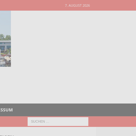
7. AUGUST 2026
ESSUM