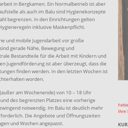
rbeit in Bergkamen. Ein Normalbetrieb ist aber
laufstelle als auch im Balu sind Hygienekonzepte
ahl begrenzen. In den Einrichtungen gelten
 Hygieneregeln inklusive Maskenpflicht.
ene und mobile Jugendarbeit vor große
sind gerade Nähe, Bewegung und
e Bestandteile für die Arbeit mit Kindern und
en Jugendförderung ist aber überzeugt, dass die
tungen finden werden. In den letzten Wochen ist
echterhalten worden.
h (außer am Wochenende) von 10 – 18 Uhr
 Grund des begrenzten Platzes eine vorherige
Fehle
wingend notwendig. Im Balu ist deutlich mehr
Ihre 
erforderlich. Die Angebote und Öffnungszeiten
Tagen und Wochen angepasst.
KUR