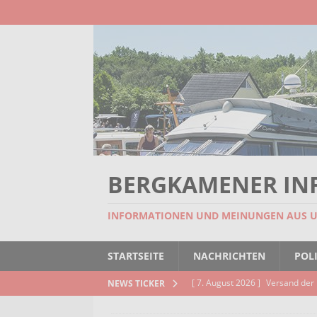
BERGKAMENER IN
INFORMATIONEN UND MEINUNGEN AUS 
STARTSEITE
NACHRICHTEN
POLI
[ 7. August 2026 ]
Versand der 
NEWS TICKER
Kindertageseinrichtungen und d