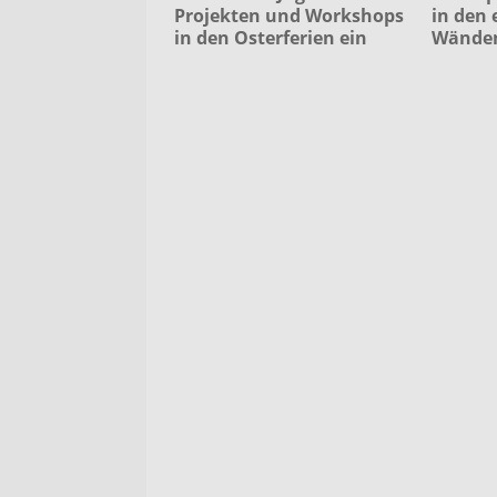
Projekten und Workshops
in den 
in den Osterferien ein
Wände