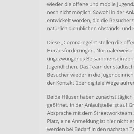
wieder die offene und mobile Jugenda
noch nicht möglich. Sowohl in der An
entwickelt worden, die die Besucherz
natürlich die üblichen Abstands- und
Diese „Coronaregeln“ stellen die off
Herausforderungen. Normalerweise 
ungezwungenes Beisammensein zentral
Jugendlichen. Das Team der städtisch
Besucher wieder in die Jugendeinrich
der Kontakt über digitale Wege aufr
Beide Häuser haben zunächst täglic
geöffnet. In der Anlaufstelle ist auf
Absprache mit dem Streetworkteam z
Platz, eine Anmeldung ist hier nicht 
werden bei Bedarf in den nächsten 