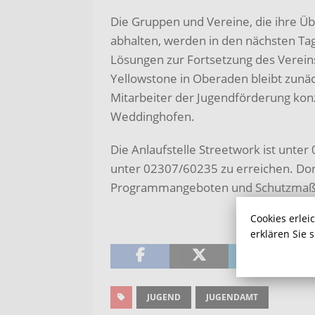
Die Gruppen und Vereine, die ihre Ü
abhalten, werden in den nächsten Tage
Lösungen zur Fortsetzung des Verein
Yellowstone in Oberaden bleibt zunäc
Mitarbeiter der Jugendförderung konz
Weddinghofen.
Die Anlaufstelle Streetwork ist unte
unter 02307/60235 zu erreichen. Dort
Programmangeboten und Schutzma
Cookies erlei
erklären Sie 
JUGEND
JUGENDAMT