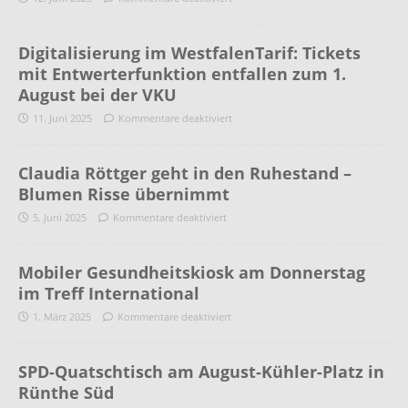
Digitalisierung im WestfalenTarif: Tickets
mit Entwerterfunktion entfallen zum 1.
August bei der VKU
11. Juni 2025
Kommentare deaktiviert
Claudia Röttger geht in den Ruhestand –
Blumen Risse übernimmt
5. Juni 2025
Kommentare deaktiviert
Mobiler Gesundheitskiosk am Donnerstag
im Treff International
1. März 2025
Kommentare deaktiviert
SPD-Quatschtisch am August-Kühler-Platz in
Rünthe Süd