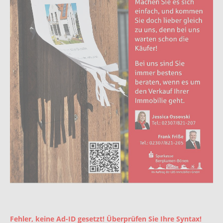
Fehler, keine Ad-ID gesetzt! Überprüfen Sie Ihre Syntax!