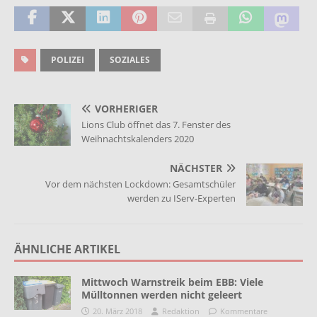
POLIZEI
SOZIALES
VORHERIGER
Lions Club öffnet das 7. Fenster des
Weihnachtskalenders 2020
NÄCHSTER
Vor dem nächsten Lockdown: Gesamtschüler
werden zu IServ-Experten
ÄHNLICHE ARTIKEL
Mittwoch Warnstreik beim EBB: Viele
Mülltonnen werden nicht geleert
20. März 2018
Redaktion
Kommentare