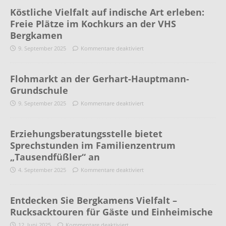
Köstliche Vielfalt auf indische Art erleben:
Freie Plätze im Kochkurs an der VHS
Bergkamen
9. September 2025
Kommentare deaktiviert
Flohmarkt an der Gerhart-Hauptmann-
Grundschule
9. September 2025
Kommentare deaktiviert
Erziehungsberatungsstelle bietet
Sprechstunden im Familienzentrum
„Tausendfüßler“ an
4. September 2025
Kommentare deaktiviert
Entdecken Sie Bergkamens Vielfalt –
Rucksacktouren für Gäste und Einheimische
12. Juni 2025
Kommentare deaktiviert