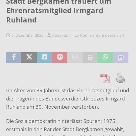
Stadt Bergkamen trauert um
Ehrenratsmitglied Irmgard
Ruhland
7. Dezember 2020
Redaktion
Kommentare deaktiviert
Im Alter von 89 Jahren ist das Ehrenratsmitglied und
die Trägerin des Bundesverdienstkreuzes Irmgard
Ruhland am 30. November verstorben.
Die Sozialdemokratin hinterlässt Spuren: 1975
erstmals in den Rat der Stadt Bergkamen gewählt,