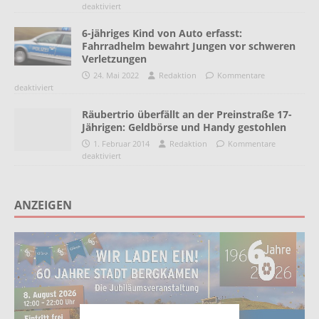
deaktiviert
6-jähriges Kind von Auto erfasst:
Fahrradhelm bewahrt Jungen vor schweren
Verletzungen
24. Mai 2022
Redaktion
Kommentare
deaktiviert
Räubertrio überfällt an der Preinstraße 17-
Jährigen: Geldbörse und Handy gestohlen
1. Februar 2014
Redaktion
Kommentare
deaktiviert
ANZEIGEN