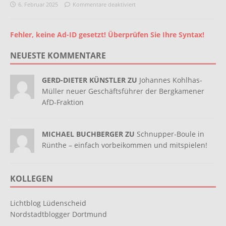
6. Februar 2025
Kommentare deaktiviert
Fehler, keine Ad-ID gesetzt! Überprüfen Sie Ihre Syntax!
NEUESTE KOMMENTARE
GERD-DIETER KÜNSTLER ZU
Johannes Kohlhas-
Müller neuer Geschäftsführer der Bergkamener
AfD-Fraktion
MICHAEL BUCHBERGER ZU
Schnupper-Boule in
Rünthe – einfach vorbeikommen und mitspielen!
KOLLEGEN
Lichtblog Lüdenscheid
Nordstadtblogger Dortmund