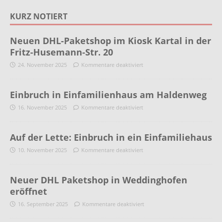
KURZ NOTIERT
Neuen DHL-Paketshop im Kiosk Kartal in der
Fritz-Husemann-Str. 20
24. November 2025
Kommentare deaktiviert
Einbruch in Einfamilienhaus am Haldenweg
16. November 2025
Kommentare deaktiviert
Auf der Lette: Einbruch in ein Einfamiliehaus
10. November 2025
Kommentare deaktiviert
Neuer DHL Paketshop in Weddinghofen
eröffnet
16. September 2025
Kommentare deaktiviert