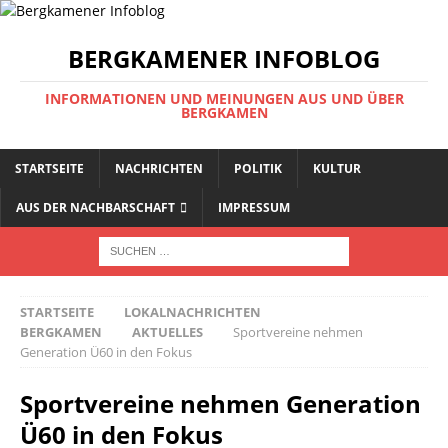
BERGKAMENER INFOBLOG
INFORMATIONEN UND MEINUNGEN AUS UND ÜBER
BERGKAMEN
STARTSEITE
NACHRICHTEN
POLITIK
KULTUR
AUS DER NACHBARSCHAFT
IMPRESSUM
STARTSEITE
LOKALNACHRICHTEN
BERGKAMEN
AKTUELLES
Sportvereine nehmen
Generation Ü60 in den Fokus
Sportvereine nehmen Generation
Ü60 in den Fokus