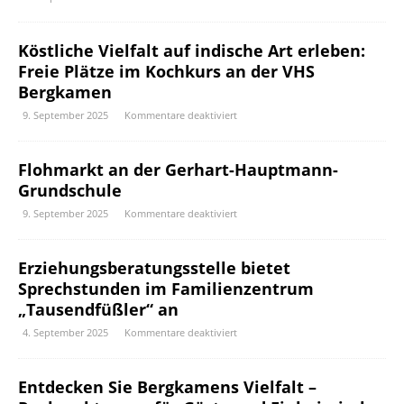
Köstliche Vielfalt auf indische Art erleben:
Freie Plätze im Kochkurs an der VHS
Bergkamen
9. September 2025
Kommentare deaktiviert
Flohmarkt an der Gerhart-Hauptmann-
Grundschule
9. September 2025
Kommentare deaktiviert
Erziehungsberatungsstelle bietet
Sprechstunden im Familienzentrum
„Tausendfüßler“ an
4. September 2025
Kommentare deaktiviert
Entdecken Sie Bergkamens Vielfalt –