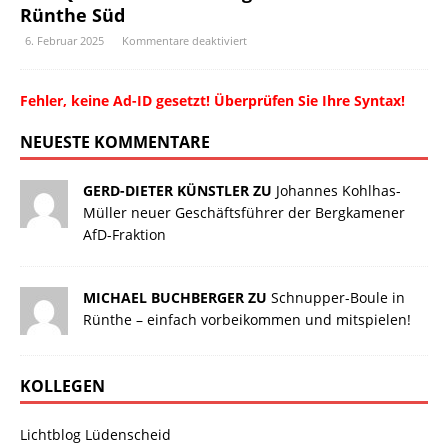
Rünthe Süd
6. Februar 2025
Kommentare deaktiviert
Fehler, keine Ad-ID gesetzt! Überprüfen Sie Ihre Syntax!
NEUESTE KOMMENTARE
GERD-DIETER KÜNSTLER ZU
Johannes Kohlhas-
Müller neuer Geschäftsführer der Bergkamener
AfD-Fraktion
MICHAEL BUCHBERGER ZU
Schnupper-Boule in
Rünthe – einfach vorbeikommen und mitspielen!
KOLLEGEN
Lichtblog Lüdenscheid