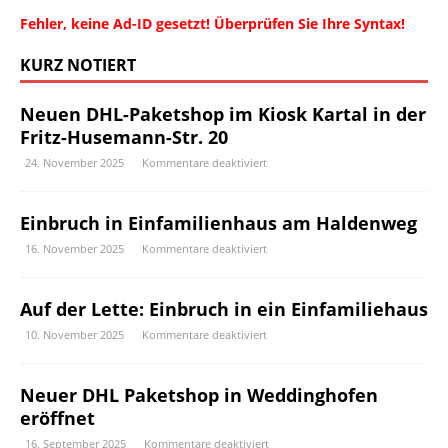
Fehler, keine Ad-ID gesetzt! Überprüfen Sie Ihre Syntax!
KURZ NOTIERT
Neuen DHL-Paketshop im Kiosk Kartal in der
Fritz-Husemann-Str. 20
24. November 2025
Kommentare deaktiviert
Einbruch in Einfamilienhaus am Haldenweg
16. November 2025
Kommentare deaktiviert
Auf der Lette: Einbruch in ein Einfamiliehaus
10. November 2025
Kommentare deaktiviert
Neuer DHL Paketshop in Weddinghofen
eröffnet
16. September 2025
Kommentare deaktiviert