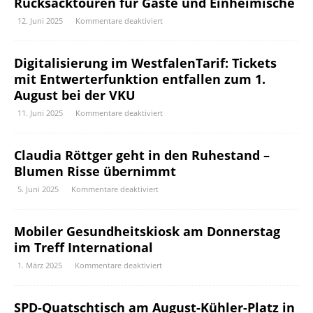
Rucksacktouren für Gäste und Einheimische
12. Juni 2025
Kommentare deaktiviert
Digitalisierung im WestfalenTarif: Tickets
mit Entwerterfunktion entfallen zum 1.
August bei der VKU
11. Juni 2025
Kommentare deaktiviert
Claudia Röttger geht in den Ruhestand –
Blumen Risse übernimmt
5. Juni 2025
Kommentare deaktiviert
Mobiler Gesundheitskiosk am Donnerstag
im Treff International
1. März 2025
Kommentare deaktiviert
SPD-Quatschtisch am August-Kühler-Platz in