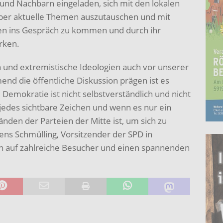
und Nachbarn eingeladen, sich mit den lokalen
über aktuelle Themen auszutauschen und mit
en ins Gespräch zu kommen und durch ihr
rken.
en und extremistische Ideologien auch vor unserer
nd die öffentliche Diskussion prägen ist es
 Demokratie ist nicht selbstverständlich und nicht
jedes sichtbare Zeichen und wenn es nur ein
nden der Parteien der Mitte ist, um sich zu
ens Schmülling, Vorsitzender der SPD in
ch auf zahlreiche Besucher und einen spannenden