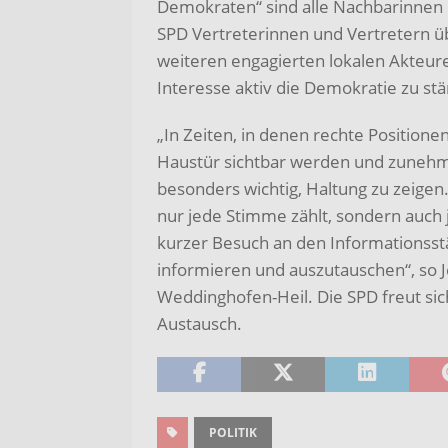
Demokraten“ sind alle Nachbarinnen 
SPD Vertreterinnen und Vertretern 
weiteren engagierten lokalen Akteur
Interesse aktiv die Demokratie zu stä
„In Zeiten, in denen rechte Position
Haustür sichtbar werden und zunehme
besonders wichtig, Haltung zu zeigen.
nur jede Stimme zählt, sondern auch 
kurzer Besuch an den Informationsstä
informieren und auszutauschen“, so J
Weddinghofen-Heil. Die SPD freut si
Austausch.
POLITIK