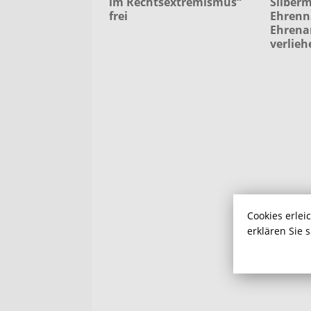
im Rechtsextremismus“
Silberm
frei
Ehrenn
Ehrena
verlieh
Cookies erlei
erklären Sie 