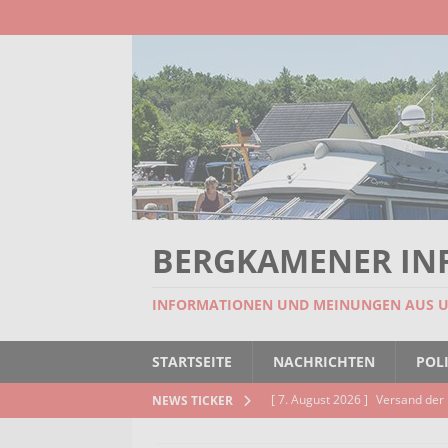
BERGKAMENER IN
INFORMATIONEN UND MEINUNGEN AUS 
STARTSEITE
NACHRICHTEN
POLI
[ 7. August 2026 ]
Versand der 
NEWS TICKER
Kindertageseinrichtungen und d