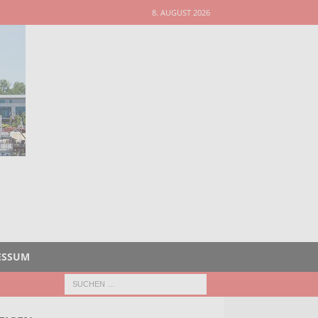
8. AUGUST 2026
ESSUM