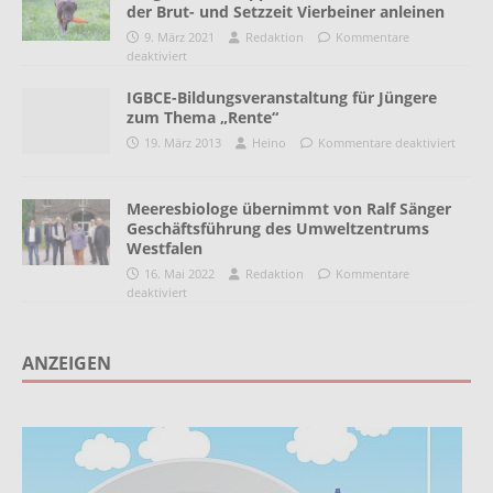
der Brut- und Setzzeit Vierbeiner anleinen
9. März 2021
Redaktion
Kommentare
deaktiviert
IGBCE-Bildungsveranstaltung für Jüngere
zum Thema „Rente“
19. März 2013
Heino
Kommentare deaktiviert
Meeresbiologe übernimmt von Ralf Sänger
Geschäftsführung des Umweltzentrums
Westfalen
16. Mai 2022
Redaktion
Kommentare
deaktiviert
ANZEIGEN