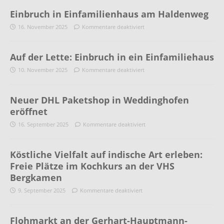
Einbruch in Einfamilienhaus am Haldenweg
16. November 2025
Kommentare deaktiviert
Auf der Lette: Einbruch in ein Einfamiliehaus
10. November 2025
Kommentare deaktiviert
Neuer DHL Paketshop in Weddinghofen
eröffnet
16. September 2025
Kommentare deaktiviert
Köstliche Vielfalt auf indische Art erleben:
Freie Plätze im Kochkurs an der VHS
Bergkamen
9. September 2025
Kommentare deaktiviert
Flohmarkt an der Gerhart-Hauptmann-