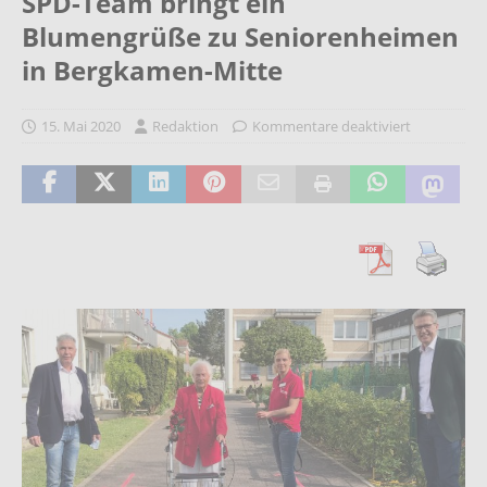
SPD-Team bringt ein
Blumengrüße zu Seniorenheimen
in Bergkamen-Mitte
15. Mai 2020
Redaktion
Kommentare deaktiviert