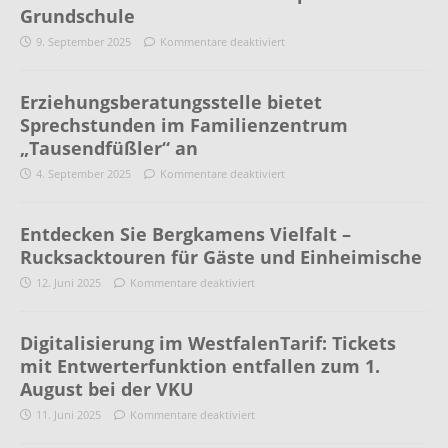
Grundschule
9. September 2025
Kommentare deaktiviert
Erziehungsberatungsstelle bietet
Sprechstunden im Familienzentrum
„Tausendfüßler“ an
4. September 2025
Kommentare deaktiviert
Entdecken Sie Bergkamens Vielfalt –
Rucksacktouren für Gäste und Einheimische
12. Juni 2025
Kommentare deaktiviert
Digitalisierung im WestfalenTarif: Tickets
mit Entwerterfunktion entfallen zum 1.
August bei der VKU
11. Juni 2025
Kommentare deaktiviert