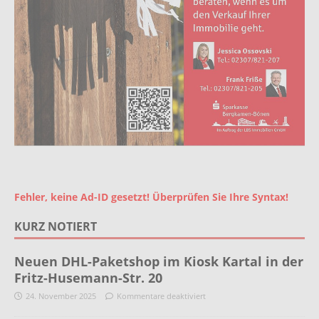
Fehler, keine Ad-ID gesetzt! Überprüfen Sie Ihre Syntax!
KURZ NOTIERT
Neuen DHL-Paketshop im Kiosk Kartal in der
Fritz-Husemann-Str. 20
24. November 2025
Kommentare deaktiviert