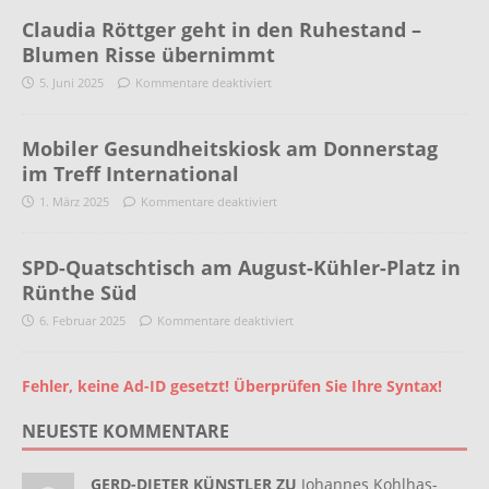
Claudia Röttger geht in den Ruhestand –
Blumen Risse übernimmt
5. Juni 2025
Kommentare deaktiviert
Mobiler Gesundheitskiosk am Donnerstag
im Treff International
1. März 2025
Kommentare deaktiviert
SPD-Quatschtisch am August-Kühler-Platz in
Rünthe Süd
6. Februar 2025
Kommentare deaktiviert
Fehler, keine Ad-ID gesetzt! Überprüfen Sie Ihre Syntax!
NEUESTE KOMMENTARE
GERD-DIETER KÜNSTLER ZU
Johannes Kohlhas-