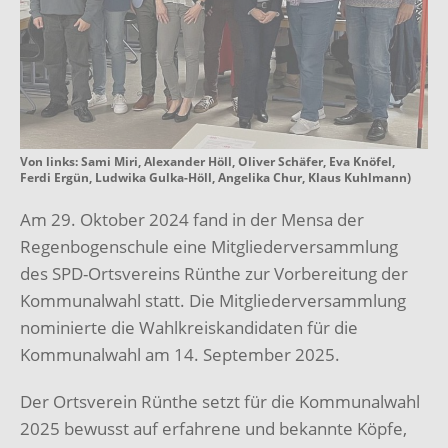
Von links: Sami Miri, Alexander Höll, Oliver Schäfer, Eva Knöfel,
Ferdi Ergün, Ludwika Gulka-Höll, Angelika Chur, Klaus Kuhlmann)
Am 29. Oktober 2024 fand in der Mensa der
Regenbogenschule eine Mitgliederversammlung
des SPD-Ortsvereins Rünthe zur Vorbereitung der
Kommunalwahl statt. Die Mitgliederversammlung
nominierte die Wahlkreiskandidaten für die
Kommunalwahl am 14. September 2025.
Der Ortsverein Rünthe setzt für die Kommunalwahl
2025 bewusst auf erfahrene und bekannte Köpfe,