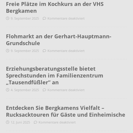
Freie Plätze im Kochkurs an der VHS
Bergkamen
9. September 2025
Kommentare deaktiviert
Flohmarkt an der Gerhart-Hauptmann-
Grundschule
9. September 2025
Kommentare deaktiviert
Erziehungsberatungsstelle bietet
Sprechstunden im Familienzentrum
„Tausendfüßler“ an
4. September 2025
Kommentare deaktiviert
Entdecken Sie Bergkamens Vielfalt –
Rucksacktouren für Gäste und Einheimische
12. Juni 2025
Kommentare deaktiviert