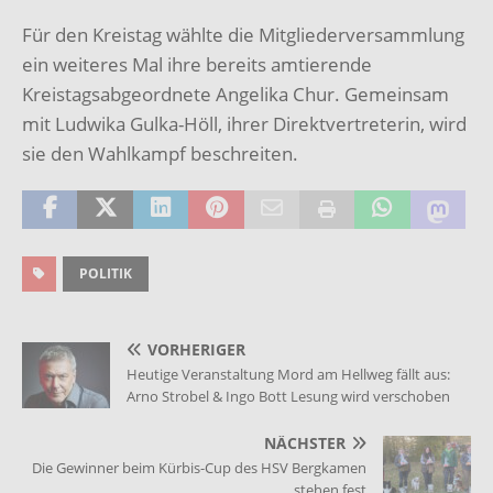
Für den Kreistag wählte die Mitgliederversammlung
ein weiteres Mal ihre bereits amtierende
Kreistagsabgeordnete Angelika Chur. Gemeinsam
mit Ludwika Gulka-Höll, ihrer Direktvertreterin, wird
sie den Wahlkampf beschreiten.
POLITIK
VORHERIGER
Heutige Veranstaltung Mord am Hellweg fällt aus:
Arno Strobel & Ingo Bott Lesung wird verschoben
NÄCHSTER
Die Gewinner beim Kürbis-Cup des HSV Bergkamen
stehen fest