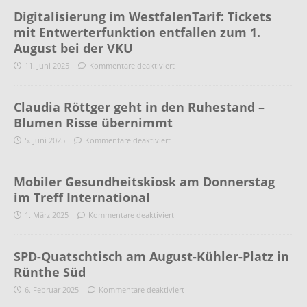
Digitalisierung im WestfalenTarif: Tickets
mit Entwerterfunktion entfallen zum 1.
August bei der VKU
11. Juni 2025
Kommentare deaktiviert
Claudia Röttger geht in den Ruhestand –
Blumen Risse übernimmt
5. Juni 2025
Kommentare deaktiviert
Mobiler Gesundheitskiosk am Donnerstag
im Treff International
1. März 2025
Kommentare deaktiviert
SPD-Quatschtisch am August-Kühler-Platz in
Rünthe Süd
6. Februar 2025
Kommentare deaktiviert