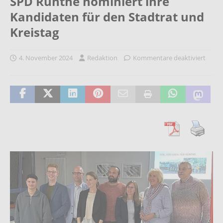
SPD Rünthe nominiert ihre
Kandidaten für den Stadtrat und
Kreistag
4. November 2024
Redaktion
Kommentare deaktiviert