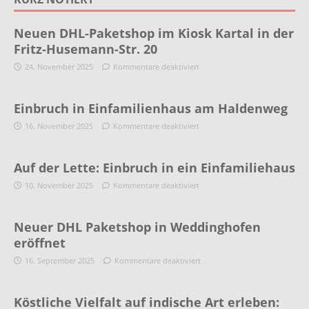
Neuen DHL-Paketshop im Kiosk Kartal in der
Fritz-Husemann-Str. 20
24. November 2025
Kommentare deaktiviert
Einbruch in Einfamilienhaus am Haldenweg
16. November 2025
Kommentare deaktiviert
Auf der Lette: Einbruch in ein Einfamiliehaus
10. November 2025
Kommentare deaktiviert
Neuer DHL Paketshop in Weddinghofen
eröffnet
16. September 2025
Kommentare deaktiviert
Köstliche Vielfalt auf indische Art erleben: