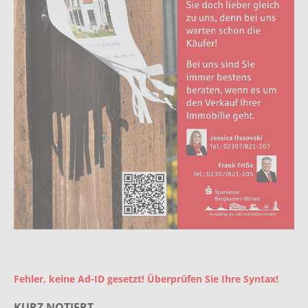
Fehler, keine Ad-ID gesetzt! Überprüfen Sie Ihre Syntax!
KURZ NOTIERT