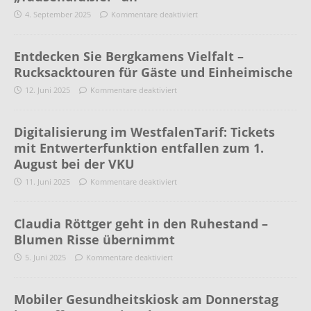
4. September 2025
Kommentare deaktiviert
Entdecken Sie Bergkamens Vielfalt –
Rucksacktouren für Gäste und Einheimische
12. Juni 2025
Kommentare deaktiviert
Digitalisierung im WestfalenTarif: Tickets
mit Entwerterfunktion entfallen zum 1.
August bei der VKU
11. Juni 2025
Kommentare deaktiviert
Claudia Röttger geht in den Ruhestand –
Blumen Risse übernimmt
5. Juni 2025
Kommentare deaktiviert
Mobiler Gesundheitskiosk am Donnerstag