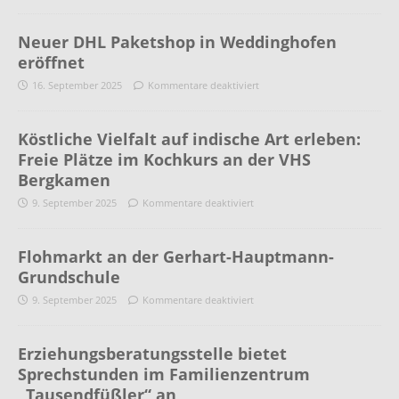
Neuer DHL Paketshop in Weddinghofen
eröffnet
16. September 2025
Kommentare deaktiviert
Köstliche Vielfalt auf indische Art erleben:
Freie Plätze im Kochkurs an der VHS
Bergkamen
9. September 2025
Kommentare deaktiviert
Flohmarkt an der Gerhart-Hauptmann-
Grundschule
9. September 2025
Kommentare deaktiviert
Erziehungsberatungsstelle bietet
Sprechstunden im Familienzentrum
„Tausendfüßler“ an