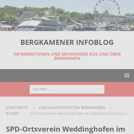
BERGKAMENER INFOBLOG
INFORMATIONEN UND MEINUNGEN AUS UND ÜBER
BERGKAMEN
STARTSEITE
LOKALNACHRICHTEN BERGKAMEN
KURZE
SPD-Ortsverein Weddinghofen im Wahlkampfendspurt
SPD-Ortsverein Weddinghofen im