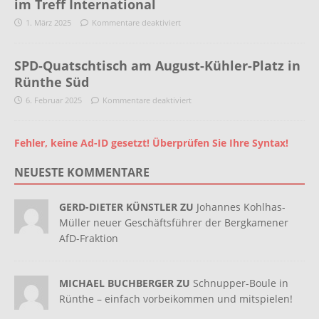
im Treff International
1. März 2025
Kommentare deaktiviert
SPD-Quatschtisch am August-Kühler-Platz in
Rünthe Süd
6. Februar 2025
Kommentare deaktiviert
Fehler, keine Ad-ID gesetzt! Überprüfen Sie Ihre Syntax!
NEUESTE KOMMENTARE
GERD-DIETER KÜNSTLER ZU
Johannes Kohlhas-
Müller neuer Geschäftsführer der Bergkamener
AfD-Fraktion
MICHAEL BUCHBERGER ZU
Schnupper-Boule in
Rünthe – einfach vorbeikommen und mitspielen!