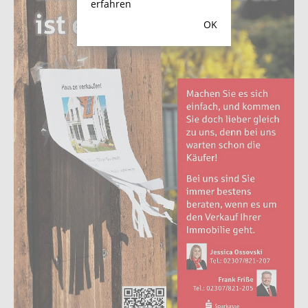
erfahren
OK