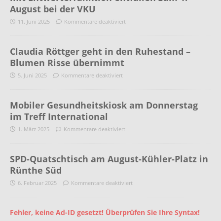
August bei der VKU
11. Juni 2025
Kommentare deaktiviert
Claudia Röttger geht in den Ruhestand –
Blumen Risse übernimmt
5. Juni 2025
Kommentare deaktiviert
Mobiler Gesundheitskiosk am Donnerstag
im Treff International
1. März 2025
Kommentare deaktiviert
SPD-Quatschtisch am August-Kühler-Platz in
Rünthe Süd
6. Februar 2025
Kommentare deaktiviert
Fehler, keine Ad-ID gesetzt! Überprüfen Sie Ihre Syntax!