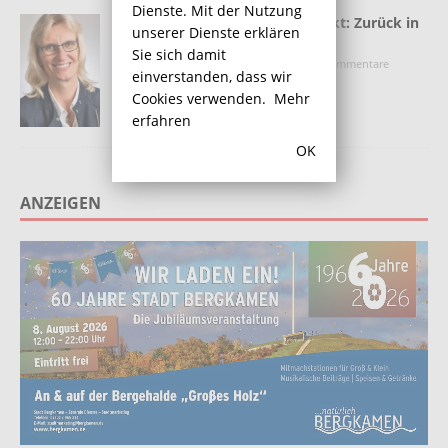
Dienste. Mit der Nutzung
Info-Veranstaltung im Treffpunkt: Zurück in
unserer Dienste erklären
den Beruf
Sie sich damit
31. August 2016
Redaktion
Kommentare
einverstanden, dass wir
deaktiviert
Cookies verwenden.
Mehr
erfahren
OK
ANZEIGEN