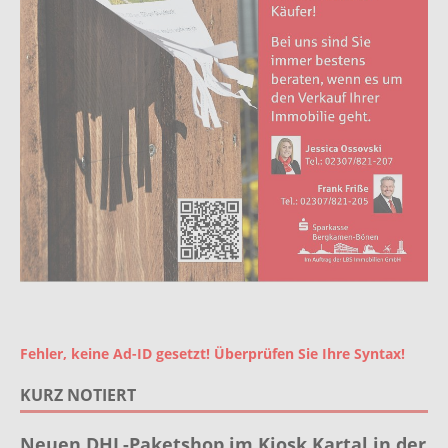
Fehler, keine Ad-ID gesetzt! Überprüfen Sie Ihre Syntax!
KURZ NOTIERT
Neuen DHL-Paketshop im Kiosk Kartal in der