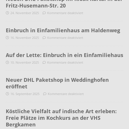
Fritz-Husemann-Str. 20
24. November 2025
Kommentare deaktiviert
Einbruch in Einfamilienhaus am Haldenweg
16. November 2025
Kommentare deaktiviert
Auf der Lette: Einbruch in ein Einfamiliehaus
10. November 2025
Kommentare deaktiviert
Neuer DHL Paketshop in Weddinghofen
eröffnet
16. September 2025
Kommentare deaktiviert
Köstliche Vielfalt auf indische Art erleben:
Freie Plätze im Kochkurs an der VHS
Bergkamen