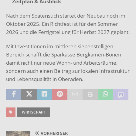
Zeitplan & Ausblick
Nach dem Spatenstich startet der Neubau noch im
Oktober 2025. Ein Richtfest ist für den Sommer
2026 und die Fertigstellung für Herbst 2027 geplant.
Mit Investitionen im mittleren siebenstelligen
Bereich schafft die Sparkasse Bergkamen-Bönen
damit nicht nur neue Wohn- und Arbeitsräume,
sondern auch einen Beitrag zur lokalen Infrastruktur
und Lebensqualität in Oberaden.
WIRTSCHAFT
VORHERIGER