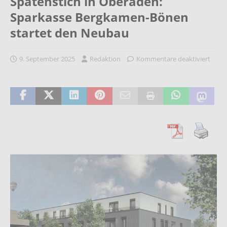
Spatenstich in Oberaden:
Sparkasse Bergkamen-Bönen
startet den Neubau
9. September 2025
Redaktion
Kommentare deaktiviert