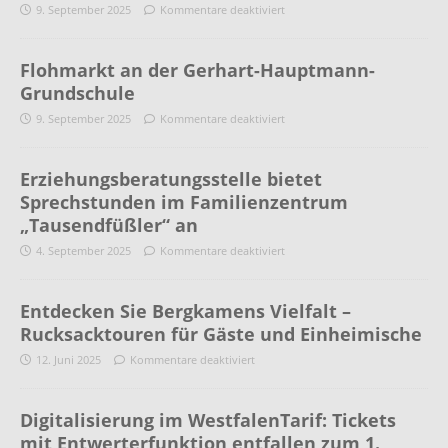
9. September 2025
Kommentare deaktiviert
Flohmarkt an der Gerhart-Hauptmann-
Grundschule
9. September 2025
Kommentare deaktiviert
Erziehungsberatungsstelle bietet
Sprechstunden im Familienzentrum
„Tausendfüßler“ an
4. September 2025
Kommentare deaktiviert
Entdecken Sie Bergkamens Vielfalt –
Rucksacktouren für Gäste und Einheimische
12. Juni 2025
Kommentare deaktiviert
Digitalisierung im WestfalenTarif: Tickets
mit Entwerterfunktion entfallen zum 1.