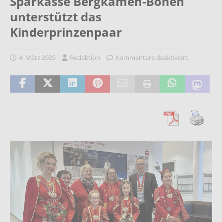
Sparkasse Bergkamen-Bönen
unterstützt das
Kinderprinzenpaar
4. März 2025
Redaktion
Kommentare deaktiviert