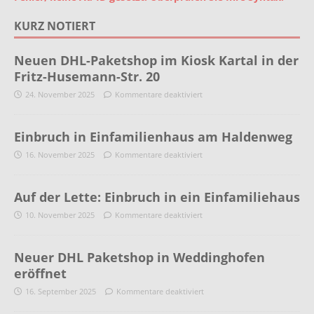
KURZ NOTIERT
Neuen DHL-Paketshop im Kiosk Kartal in der
Fritz-Husemann-Str. 20
24. November 2025
Kommentare deaktiviert
Einbruch in Einfamilienhaus am Haldenweg
16. November 2025
Kommentare deaktiviert
Auf der Lette: Einbruch in ein Einfamiliehaus
10. November 2025
Kommentare deaktiviert
Neuer DHL Paketshop in Weddinghofen
eröffnet
16. September 2025
Kommentare deaktiviert