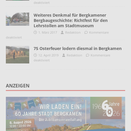
deaktiviert
Weiteres Denkmal für Bergkamener
Bergbaugeschichte: Richtfest für den
Lehrstollen am Stadtmuseum
1. März 2017
Redaktion
Kommentare
deaktiviert
75 Osterfeuer lodern diesmal in Bergkamen
12. April 2019
Redaktion
Kommentare
deaktiviert
ANZEIGEN