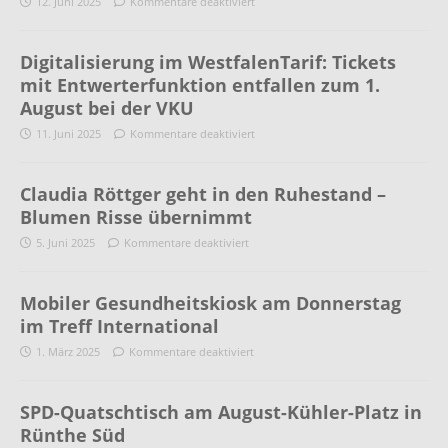
12. Juni 2025
Kommentare deaktiviert
Digitalisierung im WestfalenTarif: Tickets
mit Entwerterfunktion entfallen zum 1.
August bei der VKU
11. Juni 2025
Kommentare deaktiviert
Claudia Röttger geht in den Ruhestand –
Blumen Risse übernimmt
5. Juni 2025
Kommentare deaktiviert
Mobiler Gesundheitskiosk am Donnerstag
im Treff International
1. März 2025
Kommentare deaktiviert
SPD-Quatschtisch am August-Kühler-Platz in
Rünthe Süd