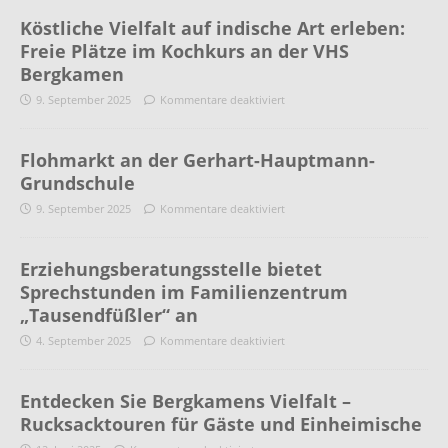
Köstliche Vielfalt auf indische Art erleben:
Freie Plätze im Kochkurs an der VHS
Bergkamen
9. September 2025
Kommentare deaktiviert
Flohmarkt an der Gerhart-Hauptmann-
Grundschule
9. September 2025
Kommentare deaktiviert
Erziehungsberatungsstelle bietet
Sprechstunden im Familienzentrum
„Tausendfüßler“ an
4. September 2025
Kommentare deaktiviert
Entdecken Sie Bergkamens Vielfalt –
Rucksacktouren für Gäste und Einheimische