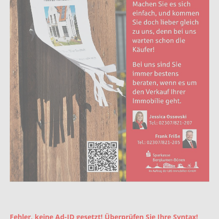
Fehler, keine Ad-ID gesetzt! Überprüfen Sie Ihre Syntax!