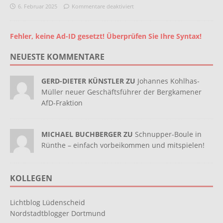
6. Februar 2025
Kommentare deaktiviert
Fehler, keine Ad-ID gesetzt! Überprüfen Sie Ihre Syntax!
NEUESTE KOMMENTARE
GERD-DIETER KÜNSTLER ZU
Johannes Kohlhas-
Müller neuer Geschäftsführer der Bergkamener
AfD-Fraktion
MICHAEL BUCHBERGER ZU
Schnupper-Boule in
Rünthe – einfach vorbeikommen und mitspielen!
KOLLEGEN
Lichtblog Lüdenscheid
Nordstadtblogger Dortmund