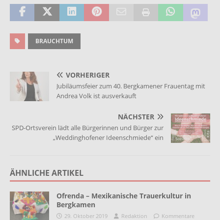
BRAUCHTUM
VORHERIGER
Jubiläumsfeier zum 40. Bergkamener Frauentag mit
Andrea Volk ist ausverkauft
NÄCHSTER
SPD-Ortsverein lädt alle Bürgerinnen und Bürger zur
„Weddinghofener Ideenschmiede“ ein
ÄHNLICHE ARTIKEL
Ofrenda – Mexikanische Trauerkultur in
Bergkamen
29. Oktober 2019
Redaktion
Kommentare