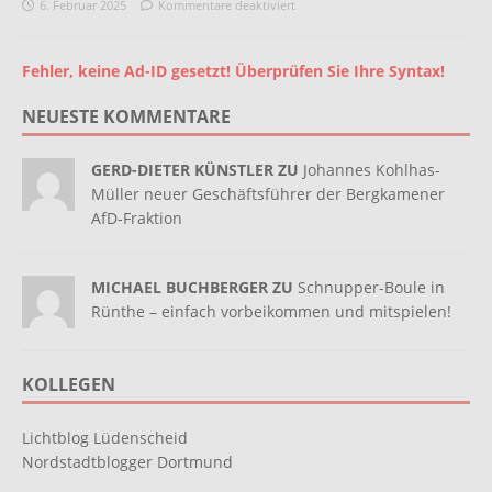
6. Februar 2025
Kommentare deaktiviert
Fehler, keine Ad-ID gesetzt! Überprüfen Sie Ihre Syntax!
NEUESTE KOMMENTARE
GERD-DIETER KÜNSTLER ZU
Johannes Kohlhas-
Müller neuer Geschäftsführer der Bergkamener
AfD-Fraktion
MICHAEL BUCHBERGER ZU
Schnupper-Boule in
Rünthe – einfach vorbeikommen und mitspielen!
KOLLEGEN
Lichtblog Lüdenscheid
Nordstadtblogger Dortmund