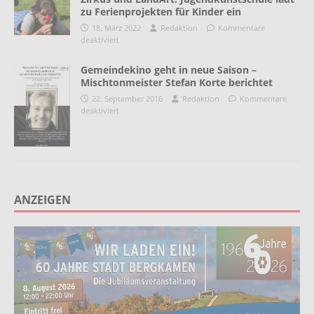
zu Ferienprojekten für Kinder ein
18. März 2022
Redaktion
Kommentare
deaktiviert
Gemeindekino geht in neue Saison –
Mischtonmeister Stefan Korte berichtet
22. September 2016
Redaktion
Kommentare
deaktiviert
ANZEIGEN