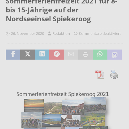
Sommerferienfreizeit 2021 für 8-
bis 15-Jährige auf der
Nordseeinsel Spiekeroog
26. November 2020
Redaktion
Kommentare deaktiviert