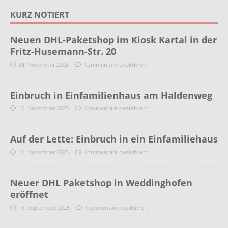
KURZ NOTIERT
Neuen DHL-Paketshop im Kiosk Kartal in der
Fritz-Husemann-Str. 20
24. November 2025
Kommentare deaktiviert
Einbruch in Einfamilienhaus am Haldenweg
16. November 2025
Kommentare deaktiviert
Auf der Lette: Einbruch in ein Einfamiliehaus
10. November 2025
Kommentare deaktiviert
Neuer DHL Paketshop in Weddinghofen
eröffnet
16. September 2025
Kommentare deaktiviert