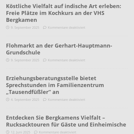
Köstliche Vielfalt auf indische Art erleben:
Freie Plätze im Kochkurs an der VHS
Bergkamen
9. September 2025
Kommentare deaktiviert
Flohmarkt an der Gerhart-Hauptmann-
Grundschule
9. September 2025
Kommentare deaktiviert
Erziehungsberatungsstelle bietet
Sprechstunden im Familienzentrum
„Tausendfüßler“ an
4. September 2025
Kommentare deaktiviert
Entdecken Sie Bergkamens Vielfalt –
Rucksacktouren für Gäste und Einheimische
12. Juni 2025
Kommentare deaktiviert