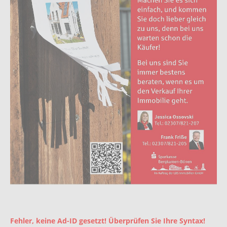
Fehler, keine Ad-ID gesetzt! Überprüfen Sie Ihre Syntax!