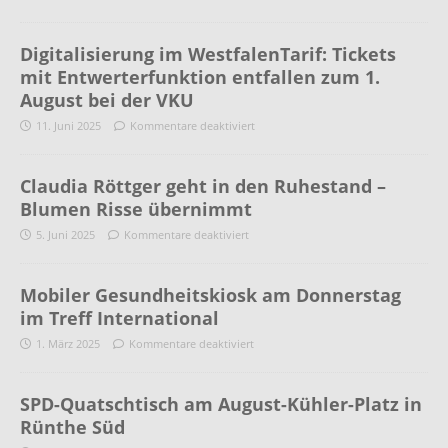
Digitalisierung im WestfalenTarif: Tickets
mit Entwerterfunktion entfallen zum 1.
August bei der VKU
11. Juni 2025
Kommentare deaktiviert
Claudia Röttger geht in den Ruhestand –
Blumen Risse übernimmt
5. Juni 2025
Kommentare deaktiviert
Mobiler Gesundheitskiosk am Donnerstag
im Treff International
1. März 2025
Kommentare deaktiviert
SPD-Quatschtisch am August-Kühler-Platz in
Rünthe Süd