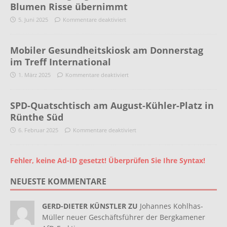
Blumen Risse übernimmt
5. Juni 2025
Kommentare deaktiviert
Mobiler Gesundheitskiosk am Donnerstag
im Treff International
1. März 2025
Kommentare deaktiviert
SPD-Quatschtisch am August-Kühler-Platz in
Rünthe Süd
6. Februar 2025
Kommentare deaktiviert
Fehler, keine Ad-ID gesetzt! Überprüfen Sie Ihre Syntax!
NEUESTE KOMMENTARE
GERD-DIETER KÜNSTLER ZU
Johannes Kohlhas-
Müller neuer Geschäftsführer der Bergkamener