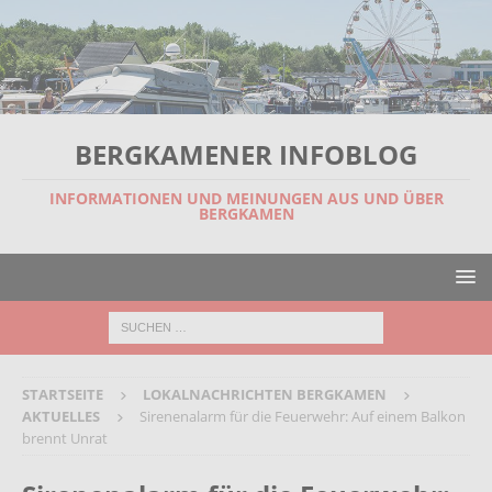
BERGKAMENER INFOBLOG
INFORMATIONEN UND MEINUNGEN AUS UND ÜBER
BERGKAMEN
STARTSEITE
LOKALNACHRICHTEN BERGKAMEN
AKTUELLES
Sirenenalarm für die Feuerwehr: Auf einem Balkon
brennt Unrat