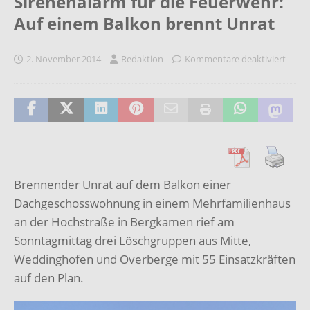
Sirenenalarm für die Feuerwehr:
Auf einem Balkon brennt Unrat
2. November 2014
Redaktion
Kommentare deaktiviert
Brennender Unrat auf dem Balkon einer
Dachgeschosswohnung in einem Mehrfamilienhaus
an der Hochstraße in Bergkamen rief am
Sonntagmittag drei Löschgruppen aus Mitte,
Weddinghofen und Overberge mit 55 Einsatzkräften
auf den Plan.