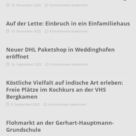
16. November 2025
Kommentare deaktiviert
Auf der Lette: Einbruch in ein Einfamiliehaus
10. November 2025
Kommentare deaktiviert
Neuer DHL Paketshop in Weddinghofen
eröffnet
16. September 2025
Kommentare deaktiviert
Köstliche Vielfalt auf indische Art erleben:
Freie Plätze im Kochkurs an der VHS
Bergkamen
9. September 2025
Kommentare deaktiviert
Flohmarkt an der Gerhart-Hauptmann-
Grundschule