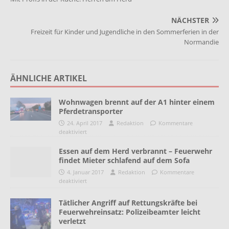
NÄCHSTER
Freizeit für Kinder und Jugendliche in den Sommerferien in der
Normandie
ÄHNLICHE ARTIKEL
Wohnwagen brennt auf der A1 hinter einem
Pferdetransporter
24. April 2017
Redaktion
Kommentare
deaktiviert
Essen auf dem Herd verbrannt – Feuerwehr
findet Mieter schlafend auf dem Sofa
4. Januar 2017
Redaktion
Kommentare
deaktiviert
Tätlicher Angriff auf Rettungskräfte bei
Feuerwehreinsatz: Polizeibeamter leicht
verletzt