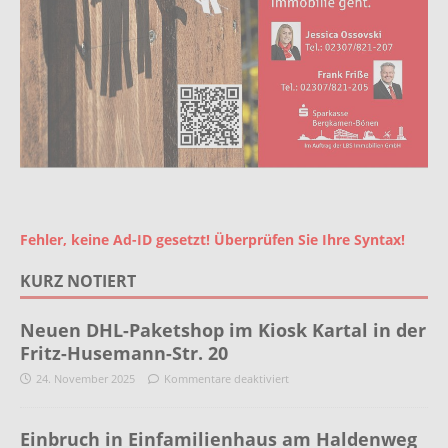
Fehler, keine Ad-ID gesetzt! Überprüfen Sie Ihre Syntax!
KURZ NOTIERT
Neuen DHL-Paketshop im Kiosk Kartal in der
Fritz-Husemann-Str. 20
24. November 2025
Kommentare deaktiviert
Einbruch in Einfamilienhaus am Haldenweg