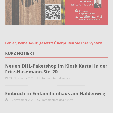
Fehler, keine Ad-ID gesetzt! Überprüfen Sie Ihre Syntax!
KURZ NOTIERT
Neuen DHL-Paketshop im Kiosk Kartal in der
Fritz-Husemann-Str. 20
24. November 2025
Kommentare deaktiviert
Einbruch in Einfamilienhaus am Haldenweg
16. November 2025
Kommentare deaktiviert