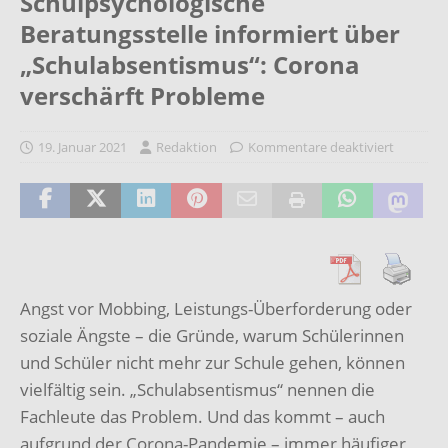
Schulpsychologische
Beratungsstelle informiert über
„Schulabsentismus“: Corona
verschärft Probleme
19. Januar 2021
Redaktion
Kommentare deaktiviert
Angst vor Mobbing, Leistungs-Überforderung oder
soziale Ängste – die Gründe, warum Schülerinnen
und Schüler nicht mehr zur Schule gehen, können
vielfältig sein. „Schulabsentismus“ nennen die
Fachleute das Problem. Und das kommt – auch
aufgrund der Corona-Pandemie – immer häufiger