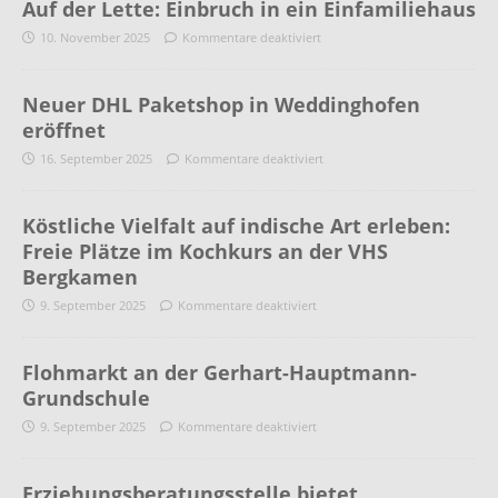
Auf der Lette: Einbruch in ein Einfamiliehaus
10. November 2025
Kommentare deaktiviert
Neuer DHL Paketshop in Weddinghofen
eröffnet
16. September 2025
Kommentare deaktiviert
Köstliche Vielfalt auf indische Art erleben:
Freie Plätze im Kochkurs an der VHS
Bergkamen
9. September 2025
Kommentare deaktiviert
Flohmarkt an der Gerhart-Hauptmann-
Grundschule
9. September 2025
Kommentare deaktiviert
Erziehungsberatungsstelle bietet