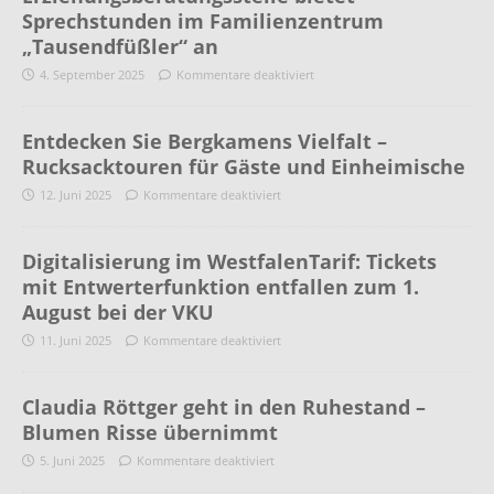
Sprechstunden im Familienzentrum
„Tausendfüßler“ an
4. September 2025
Kommentare deaktiviert
Entdecken Sie Bergkamens Vielfalt –
Rucksacktouren für Gäste und Einheimische
12. Juni 2025
Kommentare deaktiviert
Digitalisierung im WestfalenTarif: Tickets
mit Entwerterfunktion entfallen zum 1.
August bei der VKU
11. Juni 2025
Kommentare deaktiviert
Claudia Röttger geht in den Ruhestand –
Blumen Risse übernimmt
5. Juni 2025
Kommentare deaktiviert