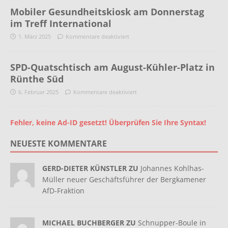
Mobiler Gesundheitskiosk am Donnerstag
im Treff International
1. März 2025
Kommentare deaktiviert
SPD-Quatschtisch am August-Kühler-Platz in
Rünthe Süd
6. Februar 2025
Kommentare deaktiviert
Fehler, keine Ad-ID gesetzt! Überprüfen Sie Ihre Syntax!
NEUESTE KOMMENTARE
GERD-DIETER KÜNSTLER ZU
Johannes Kohlhas-
Müller neuer Geschäftsführer der Bergkamener
AfD-Fraktion
MICHAEL BUCHBERGER ZU
Schnupper-Boule in