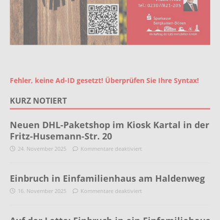
Fehler, keine Ad-ID gesetzt! Überprüfen Sie Ihre Syntax!
KURZ NOTIERT
Neuen DHL-Paketshop im Kiosk Kartal in der
Fritz-Husemann-Str. 20
24. November 2025
Kommentare deaktiviert
Einbruch in Einfamilienhaus am Haldenweg
16. November 2025
Kommentare deaktiviert