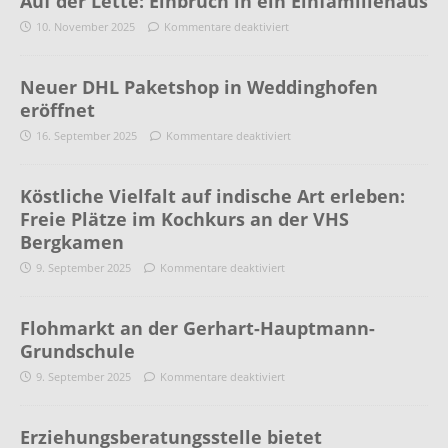
Auf der Lette: Einbruch in ein Einfamiliehaus
10. November 2025
Kommentare deaktiviert
Neuer DHL Paketshop in Weddinghofen
eröffnet
16. September 2025
Kommentare deaktiviert
Köstliche Vielfalt auf indische Art erleben:
Freie Plätze im Kochkurs an der VHS
Bergkamen
9. September 2025
Kommentare deaktiviert
Flohmarkt an der Gerhart-Hauptmann-
Grundschule
9. September 2025
Kommentare deaktiviert
Erziehungsberatungsstelle bietet