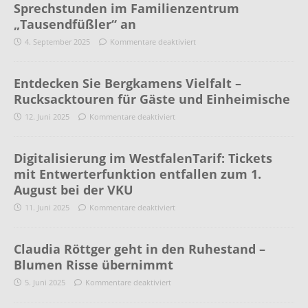
Sprechstunden im Familienzentrum
„Tausendfüßler“ an
4. September 2025
Kommentare deaktiviert
Entdecken Sie Bergkamens Vielfalt –
Rucksacktouren für Gäste und Einheimische
12. Juni 2025
Kommentare deaktiviert
Digitalisierung im WestfalenTarif: Tickets
mit Entwerterfunktion entfallen zum 1.
August bei der VKU
11. Juni 2025
Kommentare deaktiviert
Claudia Röttger geht in den Ruhestand –
Blumen Risse übernimmt
5. Juni 2025
Kommentare deaktiviert