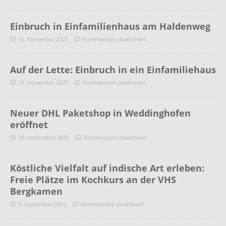
Einbruch in Einfamilienhaus am Haldenweg
16. November 2025
Kommentare deaktiviert
Auf der Lette: Einbruch in ein Einfamiliehaus
10. November 2025
Kommentare deaktiviert
Neuer DHL Paketshop in Weddinghofen
eröffnet
16. September 2025
Kommentare deaktiviert
Köstliche Vielfalt auf indische Art erleben:
Freie Plätze im Kochkurs an der VHS
Bergkamen
9. September 2025
Kommentare deaktiviert