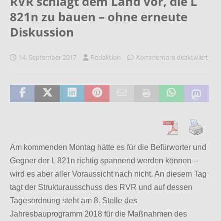
RVR schlägt dem Land vor, die L
821n zu bauen – ohne erneute
Diskussion
14. September 2017
Redaktion
Kommentare deaktiviert
Am kommenden Montag hätte es für die Befürworter und
Gegner der L 821n richtig spannend werden können –
wird es aber aller Voraussicht nach nicht. An diesem Tag
tagt der Strukturausschuss des RVR und auf dessen
Tagesordnung steht am 8. Stelle des
Jahresbauprogramm 2018 für die Maßnahmen des