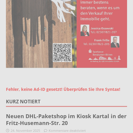
Fehler, keine Ad-ID gesetzt! Überprüfen Sie Ihre Syntax!
KURZ NOTIERT
Neuen DHL-Paketshop im Kiosk Kartal in der
Fritz-Husemann-Str. 20
24. November 2025
Kommentare deaktiviert