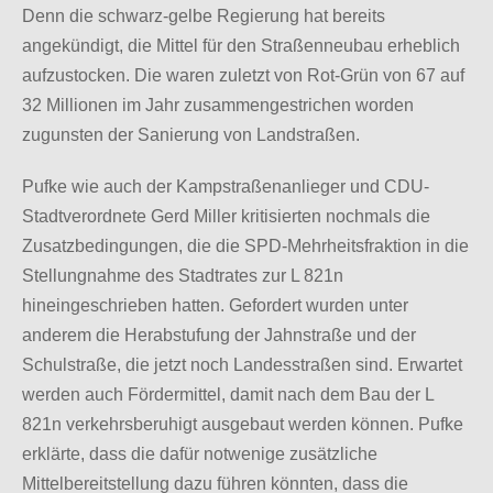
Denn die schwarz-gelbe Regierung hat bereits
angekündigt, die Mittel für den Straßenneubau erheblich
aufzustocken. Die waren zuletzt von Rot-Grün von 67 auf
32 Millionen im Jahr zusammengestrichen worden
zugunsten der Sanierung von Landstraßen.
Pufke wie auch der Kampstraßenanlieger und CDU-
Stadtverordnete Gerd Miller kritisierten nochmals die
Zusatzbedingungen, die die SPD-Mehrheitsfraktion in die
Stellungnahme des Stadtrates zur L 821n
hineingeschrieben hatten. Gefordert wurden unter
anderem die Herabstufung der Jahnstraße und der
Schulstraße, die jetzt noch Landesstraßen sind. Erwartet
werden auch Fördermittel, damit nach dem Bau der L
821n verkehrsberuhigt ausgebaut werden können. Pufke
erklärte, dass die dafür notwenige zusätzliche
Mittelbereitstellung dazu führen könnten, dass die