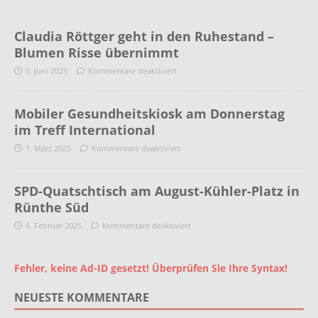
Claudia Röttger geht in den Ruhestand –
Blumen Risse übernimmt
5. Juni 2025
Kommentare deaktiviert
Mobiler Gesundheitskiosk am Donnerstag
im Treff International
1. März 2025
Kommentare deaktiviert
SPD-Quatschtisch am August-Kühler-Platz in
Rünthe Süd
6. Februar 2025
Kommentare deaktiviert
Fehler, keine Ad-ID gesetzt! Überprüfen Sie Ihre Syntax!
NEUESTE KOMMENTARE