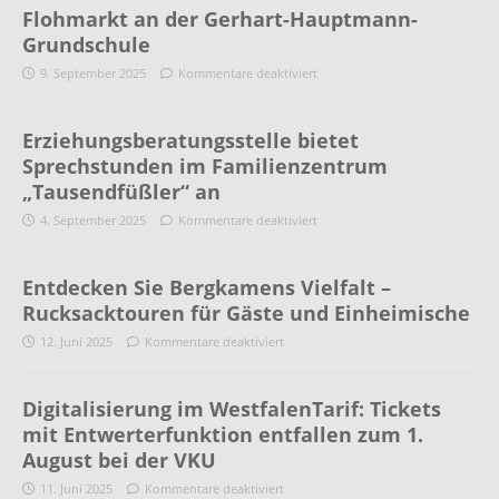
Flohmarkt an der Gerhart-Hauptmann-
Grundschule
9. September 2025
Kommentare deaktiviert
Erziehungsberatungsstelle bietet
Sprechstunden im Familienzentrum
„Tausendfüßler“ an
4. September 2025
Kommentare deaktiviert
Entdecken Sie Bergkamens Vielfalt –
Rucksacktouren für Gäste und Einheimische
12. Juni 2025
Kommentare deaktiviert
Digitalisierung im WestfalenTarif: Tickets
mit Entwerterfunktion entfallen zum 1.
August bei der VKU
11. Juni 2025
Kommentare deaktiviert