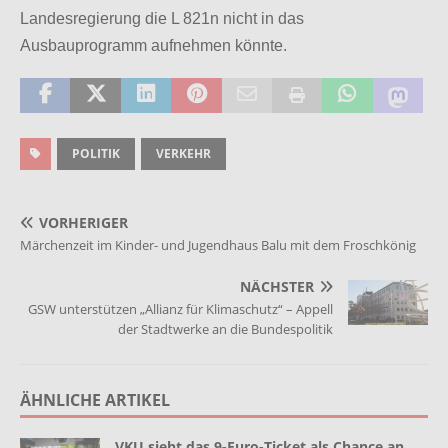
Landesregierung die L 821n nicht in das
Ausbauprogramm aufnehmen könnte.
POLITIK
VERKEHR
VORHERIGER
Märchenzeit im Kinder- und Jugendhaus Balu mit dem Froschkönig
NÄCHSTER
GSW unterstützen „Allianz für Klimaschutz“ – Appell
der Stadtwerke an die Bundespolitik
ÄHNLICHE ARTIKEL
VKU sieht das 9-Euro-Ticket als Chance an