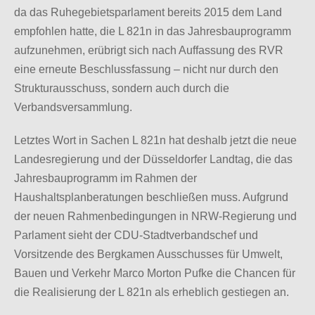
da das Ruhegebietsparlament bereits 2015 dem Land
empfohlen hatte, die L 821n in das Jahresbauprogramm
aufzunehmen, erübrigt sich nach Auffassung des RVR
eine erneute Beschlussfassung – nicht nur durch den
Strukturausschuss, sondern auch durch die
Verbandsversammlung.
Letztes Wort in Sachen L 821n hat deshalb jetzt die neue
Landesregierung und der Düsseldorfer Landtag, die das
Jahresbauprogramm im Rahmen der
Haushaltsplanberatungen beschließen muss. Aufgrund
der neuen Rahmenbedingungen in NRW-Regierung und
Parlament sieht der CDU-Stadtverbandschef und
Vorsitzende des Bergkamen Ausschusses für Umwelt,
Bauen und Verkehr Marco Morton Pufke die Chancen für
die Realisierung der L 821n als erheblich gestiegen an.