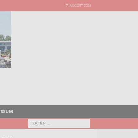
7. AUGUST 2026
ESSUM