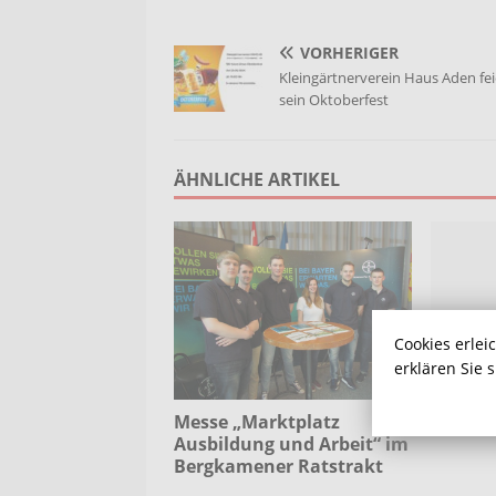
VORHERIGER
Kleingärtnerverein Haus Aden fei
sein Oktoberfest
ÄHNLICHE ARTIKEL
Cookies erlei
erklären Sie 
Messe „Marktplatz
Pflegeb
Ausbildung und Arbeit“ im
Bergkamener Ratstrakt