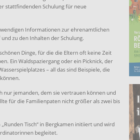
r stattfindenden Schulung für neue
notwendigen Informationen zur ehrenamtlichen
 und zu den Inhalten der Schulung.
hönen Dinge, für die die Eltern oft keine Zeit
en. Ein Waldspaziergang oder ein Picknick, der
sserspielplatzes – all das sind Beispiele, die
 können.
ch nur jemanden, dem sie vertrauen können und
lte für die Familienpaten nicht größer als zwei bis
„Runden Tisch“ in Bergkamen initiiert und wird
rdinatorinnen begleitet.