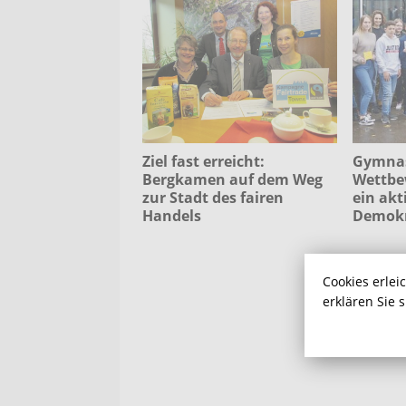
Ziel fast erreicht:
Gymnas
Bergkamen auf dem Weg
Wettbe
zur Stadt des fairen
ein akt
Handels
Demokr
Cookies erlei
erklären Sie 