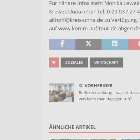
Für nähere Infos steht Monika Lewek
Kreises Unna unter Tel. 0 23 03 / 27 
althoff@kreis-unna.de zu Verfügung.
auf www.komm-auf-tour.de abgerufe
SOZIALES
WIRTSCHAFT
VORHERIGER
Refluxerkrankung – was ist das 
was kann man dagegen tun?
ÄHNLICHE ARTIKEL