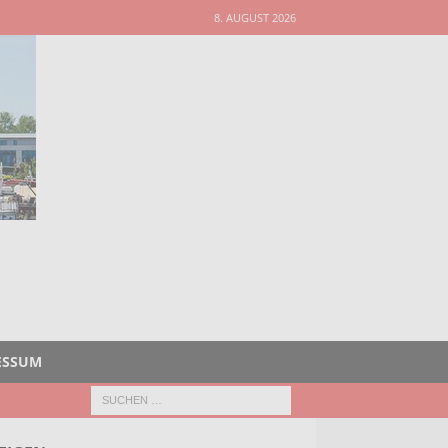
8. AUGUST 2026
ESSUM