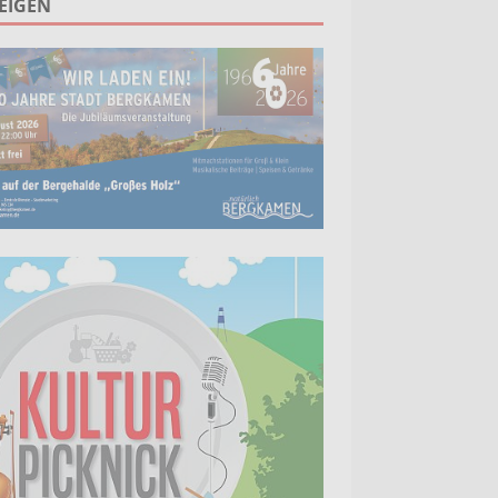
EIGEN