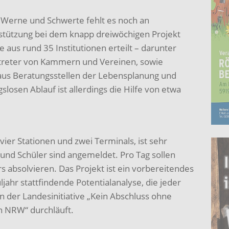
Werne und Schwerte fehlt es noch an
stützung bei dem knapp dreiwöchigen Projekt
 aus rund 35 Institutionen erteilt – darunter
rtreter von Kammern und Vereinen, sowie
aus Beratungsstellen der Lebensplanung und
slosen Ablauf ist allerdings die Hilfe von etwa
ier Stationen und zwei Terminals, ist sehr
 und Schüler sind angemeldet. Pro Tag sollen
 absolvieren. Das Projekt ist ein vorbereitendes
hr stattfindende Potentialanalyse, die jeder
 der Landesinitiative „Kein Abschluss ohne
n NRW“ durchläuft.