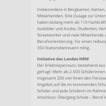
Insbesondere in Bergkamen, Kamen, 
Mitwirkenden. Eine Zusage zur Unter
haben bislang mehr als 110 Fachkräfte
Ausbilder und Azubis, Studenten, Ve
Streetworker und viele Mitwirkende 
Berufsorientierung. Für einen reibung
350 Stationsbetreuern nötig.
Initiative des Landes NRW
Der Erlebnisparcours, bestehend aus v
gefragt: Mehr als 2.500 Schülerinnen
insgesamt 200 von ihnen den Parcours
Angebot auf die im kommenden Schulja
Schüler und jede Schülerin im Rahmen
Anschluss: Übergang Schule – Beruf i