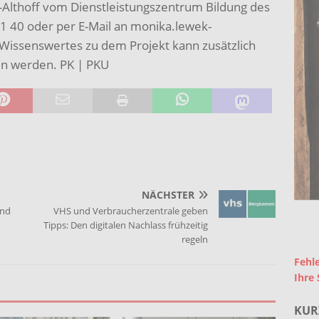
-Althoff vom Dienstleistungszentrum Bildung des
41 40 oder per E-Mail an monika.lewek-
 Wissenswertes zu dem Projekt kann zusätzlich
n werden. PK | PKU
NÄCHSTER
und
VHS und Verbraucherzentrale geben
Tipps: Den digitalen Nachlass frühzeitig
regeln
Fehle
Ihre 
KUR