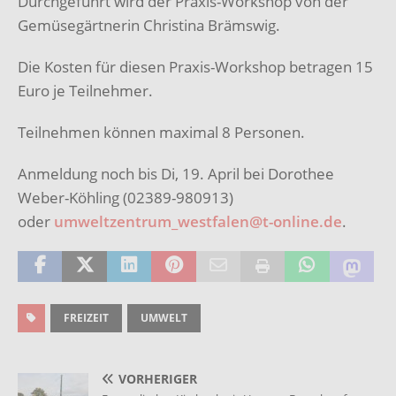
Durchgeführt wird der Praxis-Workshop von der
Gemüsegärtnerin Christina Brämswig.
Die Kosten für diesen Praxis-Workshop betragen 15
Euro je Teilnehmer.
Teilnehmen können maximal 8 Personen.
Anmeldung noch bis Di, 19. April bei Dorothee
Weber-Köhling (02389-980913)
oder
umweltzentrum_westfalen@t-online.de
.
FREIZEIT
UMWELT
VORHERIGER