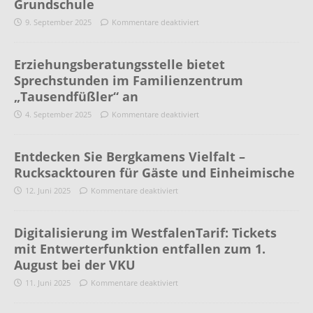
Grundschule
9. September 2025
Kommentare deaktiviert
Erziehungsberatungsstelle bietet
Sprechstunden im Familienzentrum
„Tausendfüßler“ an
4. September 2025
Kommentare deaktiviert
Entdecken Sie Bergkamens Vielfalt –
Rucksacktouren für Gäste und Einheimische
12. Juni 2025
Kommentare deaktiviert
Digitalisierung im WestfalenTarif: Tickets
mit Entwerterfunktion entfallen zum 1.
August bei der VKU
11. Juni 2025
Kommentare deaktiviert