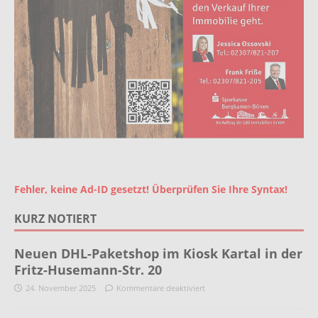
Fehler, keine Ad-ID gesetzt! Überprüfen Sie Ihre Syntax!
KURZ NOTIERT
Neuen DHL-Paketshop im Kiosk Kartal in der
Fritz-Husemann-Str. 20
24. November 2025
Kommentare deaktiviert