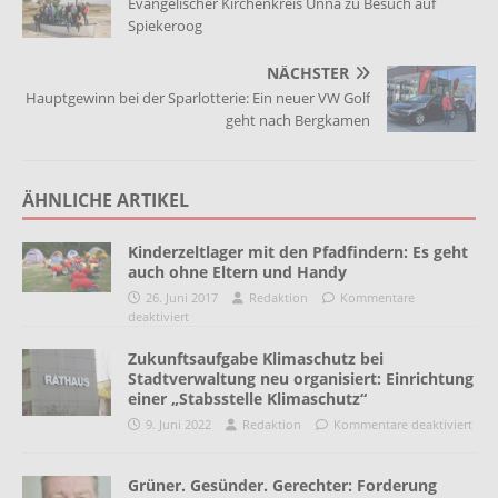
Evangelischer Kirchenkreis Unna zu Besuch auf
Spiekeroog
NÄCHSTER
Hauptgewinn bei der Sparlotterie: Ein neuer VW Golf
geht nach Bergkamen
ÄHNLICHE ARTIKEL
Kinderzeltlager mit den Pfadfindern: Es geht
auch ohne Eltern und Handy
26. Juni 2017
Redaktion
Kommentare
deaktiviert
Zukunftsaufgabe Klimaschutz bei
Stadtverwaltung neu organisiert: Einrichtung
einer „Stabsstelle Klimaschutz“
9. Juni 2022
Redaktion
Kommentare deaktiviert
Grüner. Gesünder. Gerechter: Forderung