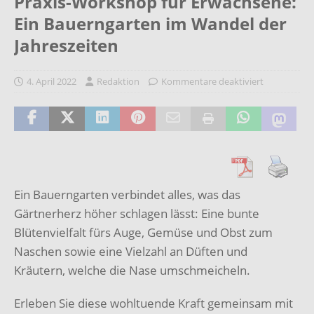
Praxis-Workshop für Erwachsene:
Ein Bauerngarten im Wandel der
Jahreszeiten
4. April 2022
Redaktion
Kommentare deaktiviert
Ein Bauerngarten verbindet alles, was das
Gärtnerherz höher schlagen lässt: Eine bunte
Blütenvielfalt fürs Auge, Gemüse und Obst zum
Naschen sowie eine Vielzahl an Düften und
Kräutern, welche die Nase umschmeicheln.
Erleben Sie diese wohltuende Kraft gemeinsam mit