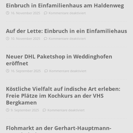
Einbruch in Einfamilienhaus am Haldenweg
16. November 2025
Kommentare deaktiviert
Auf der Lette: Einbruch in ein Einfamiliehaus
10. November 2025
Kommentare deaktiviert
Neuer DHL Paketshop in Weddinghofen
eröffnet
16. September 2025
Kommentare deaktiviert
Köstliche Vielfalt auf indische Art erleben:
Freie Plätze im Kochkurs an der VHS
Bergkamen
9. September 2025
Kommentare deaktiviert
Flohmarkt an der Gerhart-Hauptmann-