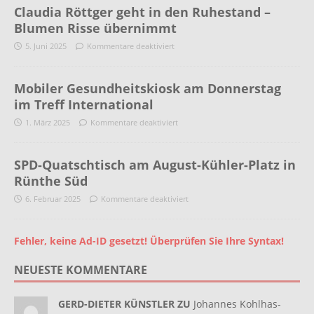
Claudia Röttger geht in den Ruhestand –
Blumen Risse übernimmt
5. Juni 2025
Kommentare deaktiviert
Mobiler Gesundheitskiosk am Donnerstag
im Treff International
1. März 2025
Kommentare deaktiviert
SPD-Quatschtisch am August-Kühler-Platz in
Rünthe Süd
6. Februar 2025
Kommentare deaktiviert
Fehler, keine Ad-ID gesetzt! Überprüfen Sie Ihre Syntax!
NEUESTE KOMMENTARE
GERD-DIETER KÜNSTLER ZU
Johannes Kohlhas-