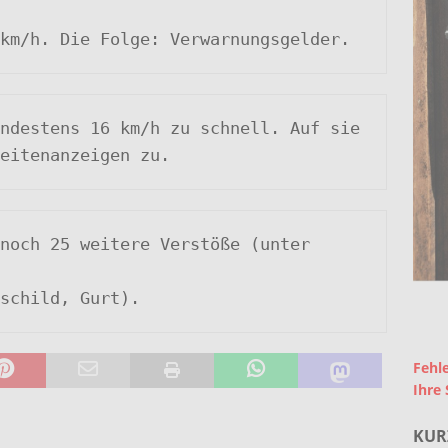
 15 km/h. Die Folge: Verwarnungsgelder.
igkeitenanzeigen zu.
ppschild, Gurt).
Fehle
Ihre 
KUR