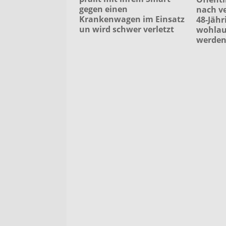
gegen einen
nach v
Krankenwagen im Einsatz
48-Jähr
un wird schwer verletzt
wohlau
werde