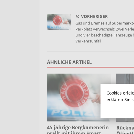
VORHERIGER
Gas und Bremse auf Supermarkt
Parkplatz verwechselt: Zwei Verle
und vier beschädigte Fahrzeuge 
Verkehrsunfall
ÄHNLICHE ARTIKEL
Cookies erlei
erklären Sie 
45-jährige Bergkamenerin
Rückna
prallt mit ihrem Smart
Öffent