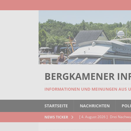
BERGKAMENER IN
INFORMATIONEN UND MEINUNGEN AUS 
STARTSEITE
NACHRICHTEN
POLI
[ 4. August 2026 ]
Drei Nachwu
NEWS TICKER
AKTUELLES