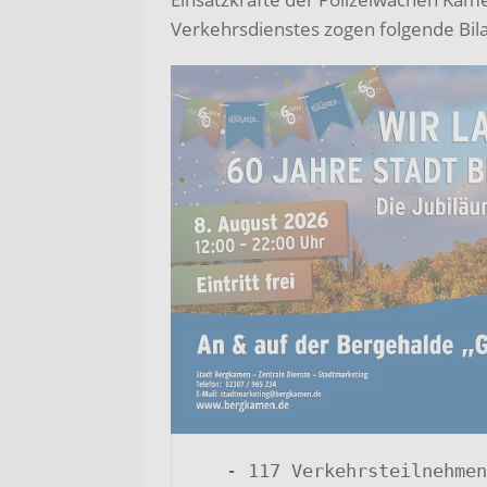
Verkehrsdienstes zogen folgende Bil
   - 117 Verkehrsteilnehmende überschritten die 