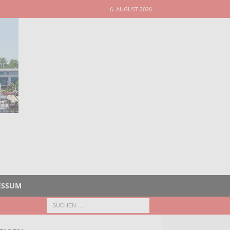
6. AUGUST 2026
ESSUM