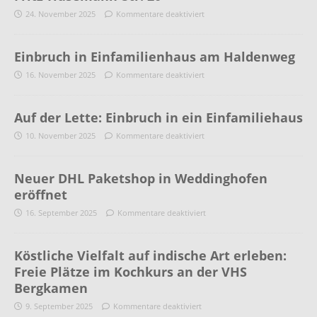
24. November 2025
Kommentare deaktiviert
Einbruch in Einfamilienhaus am Haldenweg
16. November 2025
Kommentare deaktiviert
Auf der Lette: Einbruch in ein Einfamiliehaus
10. November 2025
Kommentare deaktiviert
Neuer DHL Paketshop in Weddinghofen
eröffnet
16. September 2025
Kommentare deaktiviert
Köstliche Vielfalt auf indische Art erleben:
Freie Plätze im Kochkurs an der VHS
Bergkamen
9. September 2025
Kommentare deaktiviert