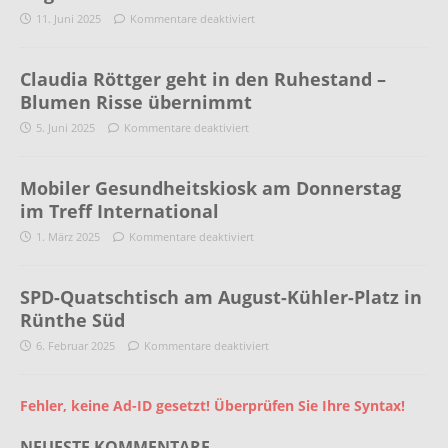
11. Juni 2025
Kommentare deaktiviert
Claudia Röttger geht in den Ruhestand –
Blumen Risse übernimmt
5. Juni 2025
Kommentare deaktiviert
Mobiler Gesundheitskiosk am Donnerstag
im Treff International
1. März 2025
Kommentare deaktiviert
SPD-Quatschtisch am August-Kühler-Platz in
Rünthe Süd
6. Februar 2025
Kommentare deaktiviert
Fehler, keine Ad-ID gesetzt! Überprüfen Sie Ihre Syntax!
NEUESTE KOMMENTARE