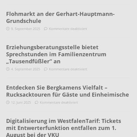
Flohmarkt an der Gerhart-Hauptmann-
Grundschule
9. September 2025
Kommentare deaktiviert
Erziehungsberatungsstelle bietet
Sprechstunden im Familienzentrum
„Tausendfüßler“ an
4. September 2025
Kommentare deaktiviert
Entdecken Sie Bergkamens Vielfalt –
Rucksacktouren für Gäste und Einheimische
12. Juni 2025
Kommentare deaktiviert
Digitalisierung im WestfalenTarif: Tickets
mit Entwerterfunktion entfallen zum 1.
August bei der VKU