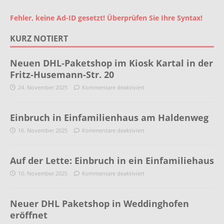
Fehler, keine Ad-ID gesetzt! Überprüfen Sie Ihre Syntax!
KURZ NOTIERT
Neuen DHL-Paketshop im Kiosk Kartal in der
Fritz-Husemann-Str. 20
24. November 2025
Kommentare deaktiviert
Einbruch in Einfamilienhaus am Haldenweg
16. November 2025
Kommentare deaktiviert
Auf der Lette: Einbruch in ein Einfamiliehaus
10. November 2025
Kommentare deaktiviert
Neuer DHL Paketshop in Weddinghofen
eröffnet