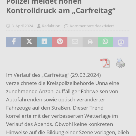
Polizei meldet hohen
Kontrolldruck am „Carfreitag“
3. April 2024
Redaktion
Kommentare deaktiviert
Im Verlauf des „Carfreitag“ (29.03.2024)
verzeichnete die Kreispolizeibehörde Unna eine
zunehmende Anzahl auffälliger Fahrweisen von
Autofahrenden sowie optisch veränderter
Fahrzeuge auf den Straßen. Dieser Trend
korrelierte mit der verbesserten Wetterlage im
Verlauf des Abends. Obwohl keine konkreten
Hinweise auf die Bildung einer Szene vorlagen, blieb