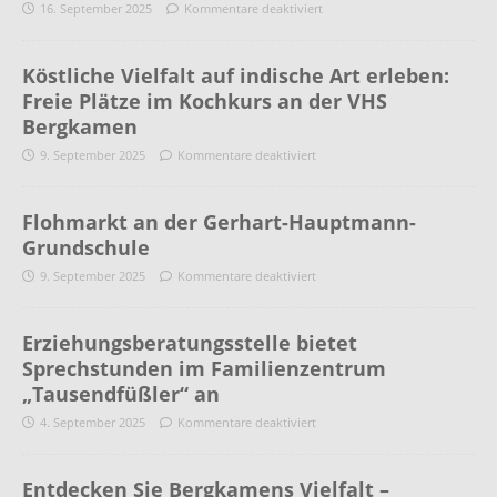
16. September 2025
Kommentare deaktiviert
Köstliche Vielfalt auf indische Art erleben:
Freie Plätze im Kochkurs an der VHS
Bergkamen
9. September 2025
Kommentare deaktiviert
Flohmarkt an der Gerhart-Hauptmann-
Grundschule
9. September 2025
Kommentare deaktiviert
Erziehungsberatungsstelle bietet
Sprechstunden im Familienzentrum
„Tausendfüßler“ an
4. September 2025
Kommentare deaktiviert
Entdecken Sie Bergkamens Vielfalt –