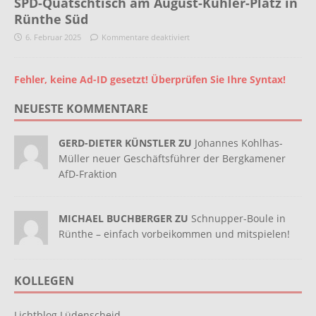
SPD-Quatschtisch am August-Kühler-Platz in
Rünthe Süd
6. Februar 2025
Kommentare deaktiviert
Fehler, keine Ad-ID gesetzt! Überprüfen Sie Ihre Syntax!
NEUESTE KOMMENTARE
GERD-DIETER KÜNSTLER ZU
Johannes Kohlhas-
Müller neuer Geschäftsführer der Bergkamener
AfD-Fraktion
MICHAEL BUCHBERGER ZU
Schnupper-Boule in
Rünthe – einfach vorbeikommen und mitspielen!
KOLLEGEN
Lichtblog Lüdenscheid