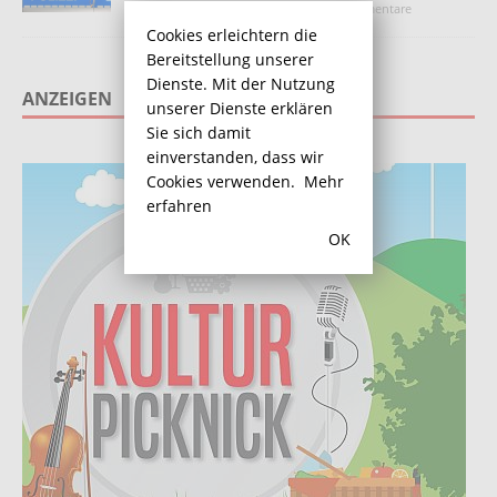
4. April 2020
Redaktion
Kommentare
deaktiviert
Cookies erleichtern die
Bereitstellung unserer
Dienste. Mit der Nutzung
ANZEIGEN
unserer Dienste erklären
Sie sich damit
einverstanden, dass wir
Cookies verwenden.
Mehr
erfahren
OK