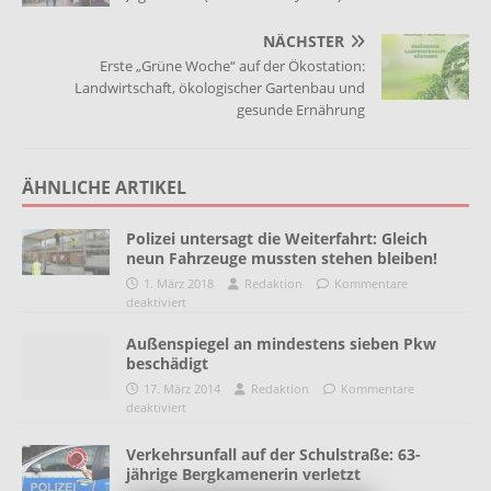
NÄCHSTER
Erste „Grüne Woche“ auf der Ökostation:
Landwirtschaft, ökologischer Gartenbau und
gesunde Ernährung
ÄHNLICHE ARTIKEL
Polizei untersagt die Weiterfahrt: Gleich
neun Fahrzeuge mussten stehen bleiben!
1. März 2018
Redaktion
Kommentare
deaktiviert
Außenspiegel an mindestens sieben Pkw
beschädigt
17. März 2014
Redaktion
Kommentare
deaktiviert
Verkehrsunfall auf der Schulstraße: 63-
jährige Bergkamenerin verletzt