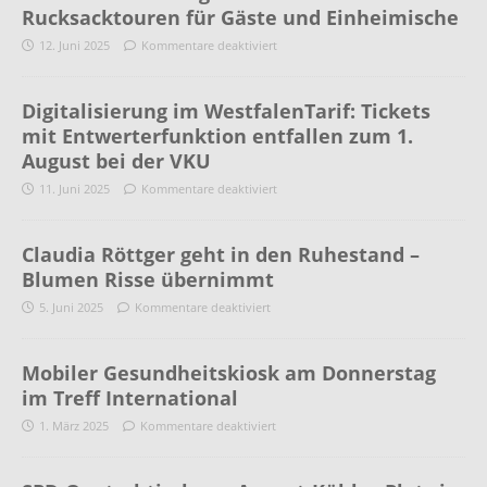
Rucksacktouren für Gäste und Einheimische
12. Juni 2025
Kommentare deaktiviert
Digitalisierung im WestfalenTarif: Tickets
mit Entwerterfunktion entfallen zum 1.
August bei der VKU
11. Juni 2025
Kommentare deaktiviert
Claudia Röttger geht in den Ruhestand –
Blumen Risse übernimmt
5. Juni 2025
Kommentare deaktiviert
Mobiler Gesundheitskiosk am Donnerstag
im Treff International
1. März 2025
Kommentare deaktiviert