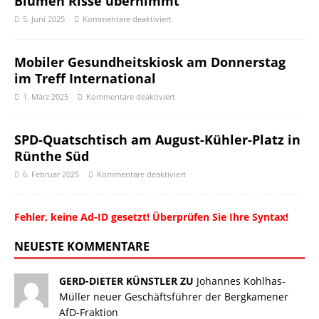
Blumen Risse übernimmt
5. Juni 2025
Kommentare deaktiviert
Mobiler Gesundheitskiosk am Donnerstag
im Treff International
1. März 2025
Kommentare deaktiviert
SPD-Quatschtisch am August-Kühler-Platz in
Rünthe Süd
6. Februar 2025
Kommentare deaktiviert
Fehler, keine Ad-ID gesetzt! Überprüfen Sie Ihre Syntax!
NEUESTE KOMMENTARE
GERD-DIETER KÜNSTLER ZU
Johannes Kohlhas-
Müller neuer Geschäftsführer der Bergkamener
AfD-Fraktion