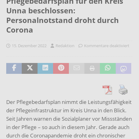
Pflegebedarfsplan für den Kreis
Unna beschlossen:
Personalnotstand droht durch
Corona
15. Dezember 2022
Redaktion
Kommentare deaktiviert
Der Pflegebedarfsplan nimmt die Leistungsfähigkeit
der Pflegeinfrastruktur im Kreis Unna in den Blick.
Seit Jahren warnen die Sozialplaner vor Missständen
in der Pflege – so auch in diesem Jahr. Gerade auch
durch die Coronapandemie droht ein chronischer