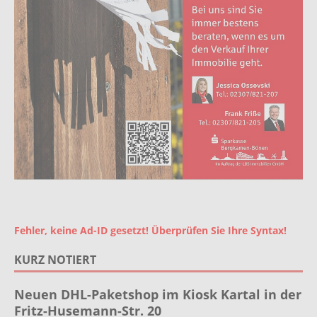
Fehler, keine Ad-ID gesetzt! Überprüfen Sie Ihre Syntax!
KURZ NOTIERT
Neuen DHL-Paketshop im Kiosk Kartal in der
Fritz-Husemann-Str. 20