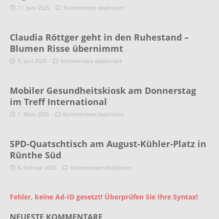
11. Juni 2025
Kommentare deaktiviert
Claudia Röttger geht in den Ruhestand –
Blumen Risse übernimmt
5. Juni 2025
Kommentare deaktiviert
Mobiler Gesundheitskiosk am Donnerstag
im Treff International
1. März 2025
Kommentare deaktiviert
SPD-Quatschtisch am August-Kühler-Platz in
Rünthe Süd
6. Februar 2025
Kommentare deaktiviert
Fehler, keine Ad-ID gesetzt! Überprüfen Sie Ihre Syntax!
NEUESTE KOMMENTARE