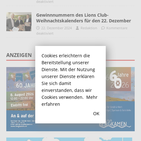
deaktiviert
Gewinnnummern des Lions Club-
Weihnachtskalenders für den 22. Dezember
22. Dezember 2024
Redaktion
Kommentare
deaktiviert
ANZEIGEN
Cookies erleichtern die
Bereitstellung unserer
Dienste. Mit der Nutzung
unserer Dienste erklären
Sie sich damit
einverstanden, dass wir
Cookies verwenden.
Mehr
erfahren
OK