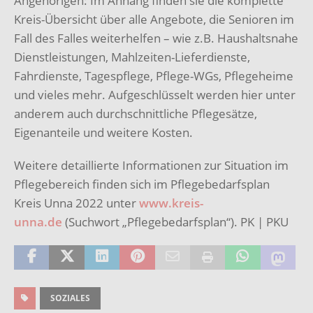
Angehörigen: Im Anhang finden sie die komplette
Kreis-Übersicht über alle Angebote, die Senioren im
Fall des Falles weiterhelfen – wie z.B. Haushaltsnahe
Dienstleistungen, Mahlzeiten-Lieferdienste,
Fahrdienste, Tagespflege, Pflege-WGs, Pflegeheime
und vieles mehr. Aufgeschlüsselt werden hier unter
anderem auch durchschnittliche Pflegesätze,
Eigenanteile und weitere Kosten.
Weitere detaillierte Informationen zur Situation im
Pflegebereich finden sich im Pflegebedarfsplan
Kreis Unna 2022 unter
www.kreis-
unna.de
(Suchwort „Pflegebedarfsplan“). PK | PKU
SOZIALES