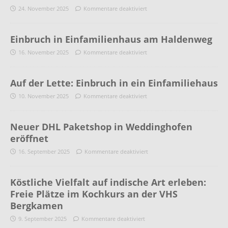
24. November 2025
Kommentare deaktiviert
Einbruch in Einfamilienhaus am Haldenweg
16. November 2025
Kommentare deaktiviert
Auf der Lette: Einbruch in ein Einfamiliehaus
10. November 2025
Kommentare deaktiviert
Neuer DHL Paketshop in Weddinghofen
eröffnet
16. September 2025
Kommentare deaktiviert
Köstliche Vielfalt auf indische Art erleben:
Freie Plätze im Kochkurs an der VHS
Bergkamen
9. September 2025
Kommentare deaktiviert