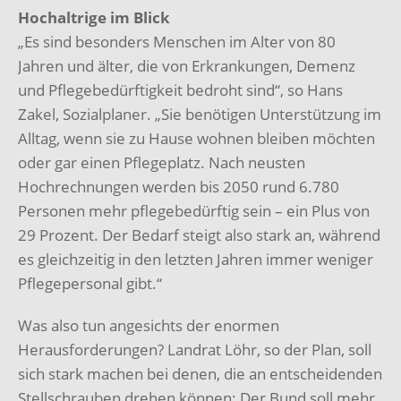
Hochaltrige im Blick
„Es sind besonders Menschen im Alter von 80
Jahren und älter, die von Erkrankungen, Demenz
und Pflegebedürftigkeit bedroht sind“, so Hans
Zakel, Sozialplaner. „Sie benötigen Unterstützung im
Alltag, wenn sie zu Hause wohnen bleiben möchten
oder gar einen Pflegeplatz. Nach neusten
Hochrechnungen werden bis 2050 rund 6.780
Personen mehr pflegebedürftig sein – ein Plus von
29 Prozent. Der Bedarf steigt also stark an, während
es gleichzeitig in den letzten Jahren immer weniger
Pflegepersonal gibt.“
Was also tun angesichts der enormen
Herausforderungen? Landrat Löhr, so der Plan, soll
sich stark machen bei denen, die an entscheidenden
Stellschrauben drehen können: Der Bund soll mehr