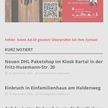
Fehler, keine Ad-ID gesetzt! Überprüfen Sie Ihre Syntax!
KURZ NOTIERT
Neuen DHL-Paketshop im Kiosk Kartal in der
Fritz-Husemann-Str. 20
24. November 2025
Kommentare deaktiviert
Einbruch in Einfamilienhaus am Haldenweg
16. November 2025
Kommentare deaktiviert