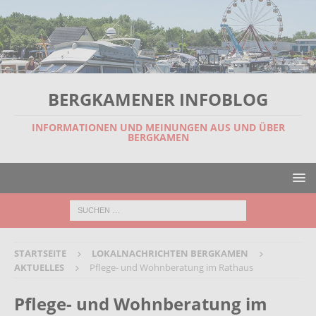
BERGKAMENER INFOBLOG
INFORMATIONEN UND MEINUNGEN AUS UND ÜBER
BERGKAMEN
STARTSEITE
LOKALNACHRICHTEN BERGKAMEN
AKTUELLES
Pflege- und Wohnberatung im Rathaus
Pflege- und Wohnberatung im