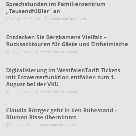
Sprechstunden im Familienzentrum
„Tausendfüßler“ an
4. September 2025
Kommentare deaktiviert
Entdecken Sie Bergkamens Vielfalt –
Rucksacktouren für Gäste und Einheimische
12. Juni 2025
Kommentare deaktiviert
Digitalisierung im WestfalenTarif: Tickets
mit Entwerterfunktion entfallen zum 1.
August bei der VKU
11. Juni 2025
Kommentare deaktiviert
Claudia Röttger geht in den Ruhestand –
Blumen Risse übernimmt
5. Juni 2025
Kommentare deaktiviert