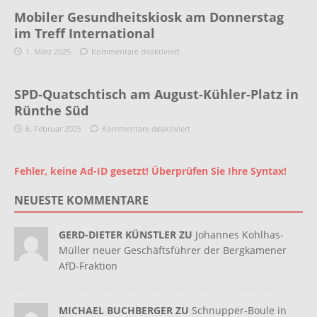
Mobiler Gesundheitskiosk am Donnerstag
im Treff International
1. März 2025
Kommentare deaktiviert
SPD-Quatschtisch am August-Kühler-Platz in
Rünthe Süd
6. Februar 2025
Kommentare deaktiviert
Fehler, keine Ad-ID gesetzt! Überprüfen Sie Ihre Syntax!
NEUESTE KOMMENTARE
GERD-DIETER KÜNSTLER ZU
Johannes Kohlhas-
Müller neuer Geschäftsführer der Bergkamener
AfD-Fraktion
MICHAEL BUCHBERGER ZU
Schnupper-Boule in