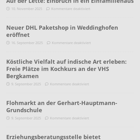
Auf der Lette: Einbruch in ein Einfamiliehaus
10. November 2025
Kommentare deaktiviert
Neuer DHL Paketshop in Weddinghofen
eröffnet
16. September 2025
Kommentare deaktiviert
Köstliche Vielfalt auf indische Art erleben:
Freie Plätze im Kochkurs an der VHS
Bergkamen
9. September 2025
Kommentare deaktiviert
Flohmarkt an der Gerhart-Hauptmann-
Grundschule
9. September 2025
Kommentare deaktiviert
Erziehungsberatungsstelle bietet