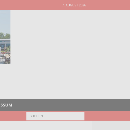
7. AUGUST 2026
ESSUM