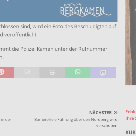
hlossen sind, wird ein Foto des Beschuldigten auf
 veröffentlicht.
immt die Polizei Kamen unter der Rufnummer
n.
Fehle
NÄCHSTER
Ihre 
in der
Barrierefreie Führung über den Nordberg wird
r
verschoben
KUR