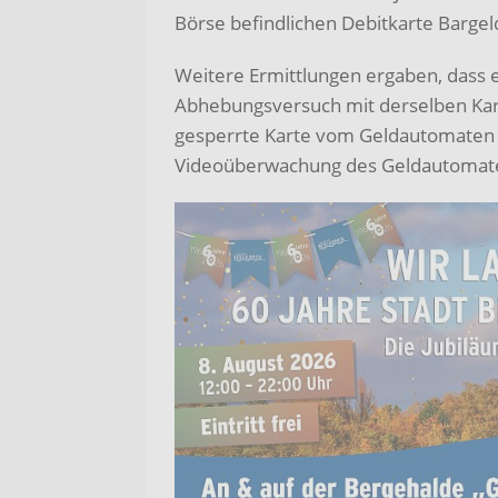
Börse befindlichen Debitkarte Barge
Weitere Ermittlungen ergaben, dass 
Abhebungsversuch mit derselben Kart
gesperrte Karte vom Geldautomaten 
Videoüberwachung des Geldautoma