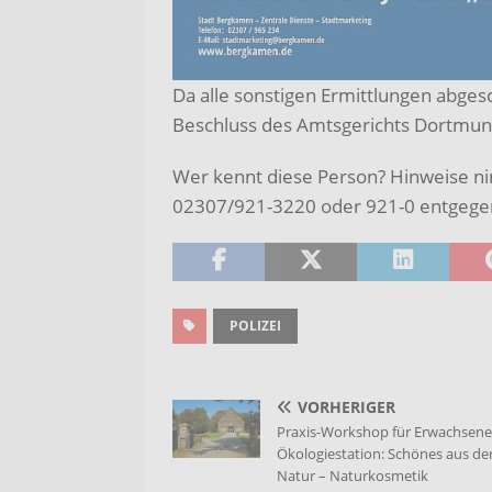
Da alle sonstigen Ermittlungen abgesc
Beschluss des Amtsgerichts Dortmund
Wer kennt diese Person? Hinweise n
02307/921-3220 oder 921-0 entgege
POLIZEI
VORHERIGER
Praxis-Workshop für Erwachsene 
Ökologiestation: Schönes aus de
Natur – Naturkosmetik