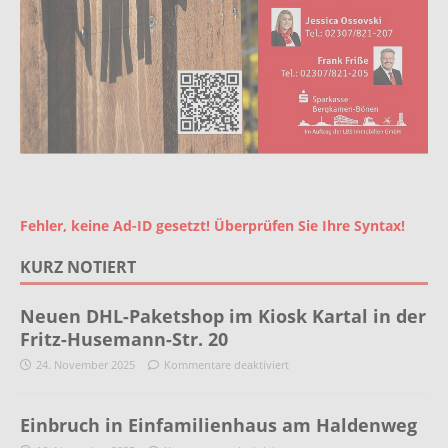
Fehler, keine Ad-ID gesetzt! Überprüfen Sie Ihre Syntax!
KURZ NOTIERT
Neuen DHL-Paketshop im Kiosk Kartal in der
Fritz-Husemann-Str. 20
24. November 2025
Kommentare deaktiviert
Einbruch in Einfamilienhaus am Haldenweg