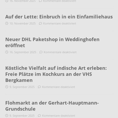
16. November 2025
Kommentare deaktiviert
Auf der Lette: Einbruch in ein Einfamiliehaus
10. November 2025
Kommentare deaktiviert
Neuer DHL Paketshop in Weddinghofen
eröffnet
16. September 2025
Kommentare deaktiviert
Köstliche Vielfalt auf indische Art erleben:
Freie Plätze im Kochkurs an der VHS
Bergkamen
9. September 2025
Kommentare deaktiviert
Flohmarkt an der Gerhart-Hauptmann-
Grundschule
9. September 2025
Kommentare deaktiviert