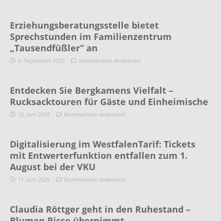
Erziehungsberatungsstelle bietet
Sprechstunden im Familienzentrum
„Tausendfüßler“ an
4. September 2025
Kommentare deaktiviert
Entdecken Sie Bergkamens Vielfalt –
Rucksacktouren für Gäste und Einheimische
12. Juni 2025
Kommentare deaktiviert
Digitalisierung im WestfalenTarif: Tickets
mit Entwerterfunktion entfallen zum 1.
August bei der VKU
11. Juni 2025
Kommentare deaktiviert
Claudia Röttger geht in den Ruhestand –
Blumen Risse übernimmt