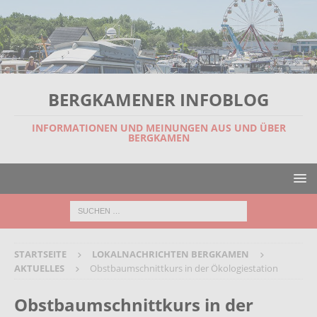
BERGKAMENER INFOBLOG
INFORMATIONEN UND MEINUNGEN AUS UND ÜBER
BERGKAMEN
STARTSEITE
LOKALNACHRICHTEN BERGKAMEN
AKTUELLES
Obstbaumschnittkurs in der Ökologiestation
Obstbaumschnittkurs in der