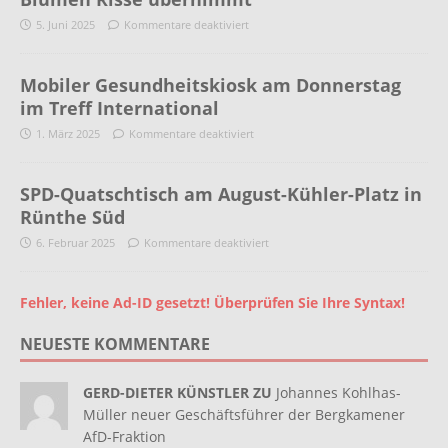
5. Juni 2025
Kommentare deaktiviert
Mobiler Gesundheitskiosk am Donnerstag
im Treff International
1. März 2025
Kommentare deaktiviert
SPD-Quatschtisch am August-Kühler-Platz in
Rünthe Süd
6. Februar 2025
Kommentare deaktiviert
Fehler, keine Ad-ID gesetzt! Überprüfen Sie Ihre Syntax!
NEUESTE KOMMENTARE
GERD-DIETER KÜNSTLER ZU
Johannes Kohlhas-
Müller neuer Geschäftsführer der Bergkamener
AfD-Fraktion