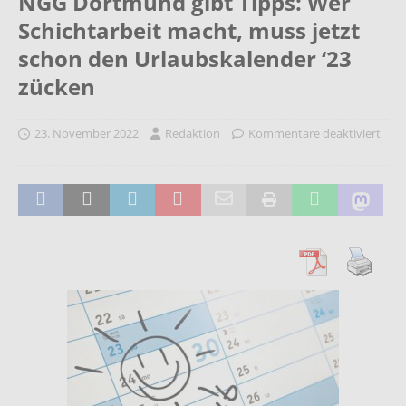
NGG Dortmund gibt Tipps: Wer
Schichtarbeit macht, muss jetzt
schon den Urlaubskalender ‘23
zücken
23. November 2022
Redaktion
Kommentare deaktiviert