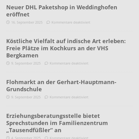
Neuer DHL Paketshop in Weddinghofen
eröffnet
16. September 2025
Kommentare deaktiviert
Köstliche Vielfalt auf indische Art erleben:
Freie Plätze im Kochkurs an der VHS
Bergkamen
9. September 2025
Kommentare deaktiviert
Flohmarkt an der Gerhart-Hauptmann-
Grundschule
9. September 2025
Kommentare deaktiviert
Erziehungsberatungsstelle bietet
Sprechstunden im Familienzentrum
„Tausendfüßler“ an
4. September 2025
Kommentare deaktiviert