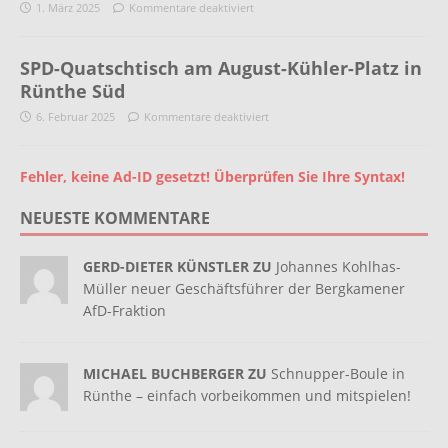
1. März 2025
Kommentare deaktiviert
SPD-Quatschtisch am August-Kühler-Platz in
Rünthe Süd
6. Februar 2025
Kommentare deaktiviert
Fehler, keine Ad-ID gesetzt! Überprüfen Sie Ihre Syntax!
NEUESTE KOMMENTARE
GERD-DIETER KÜNSTLER ZU
Johannes Kohlhas-
Müller neuer Geschäftsführer der Bergkamener
AfD-Fraktion
MICHAEL BUCHBERGER ZU
Schnupper-Boule in
Rünthe – einfach vorbeikommen und mitspielen!