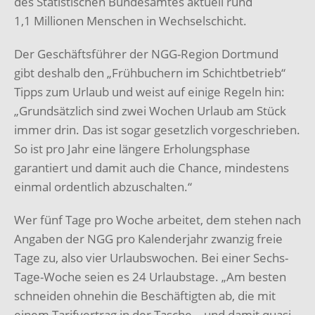
des Statistischen Bundesamtes aktuell rund
1,1 Millionen Menschen in Wechselschicht.
Der Geschäftsführer der NGG-Region Dortmund
gibt deshalb den „Frühbuchern im Schichtbetrieb“
Tipps zum Urlaub und weist auf einige Regeln hin:
„Grundsätzlich sind zwei Wochen Urlaub am Stück
immer drin. Das ist sogar gesetzlich vorgeschrieben.
So ist pro Jahr eine längere Erholungsphase
garantiert und damit auch die Chance, mindestens
einmal ordentlich abzuschalten.“
Wer fünf Tage pro Woche arbeitet, dem stehen nach
Angaben der NGG pro Kalenderjahr zwanzig freie
Tage zu, also vier Urlaubswochen. Bei einer Sechs-
Tage-Woche seien es 24 Urlaubstage. „Am besten
schneiden ohnehin die Beschäftigten ab, die mit
einem Tarifvertrag in der Tasche – und damit quasi