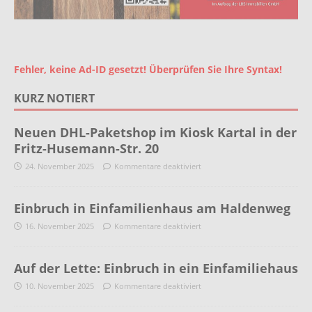
Fehler, keine Ad-ID gesetzt! Überprüfen Sie Ihre Syntax!
KURZ NOTIERT
Neuen DHL-Paketshop im Kiosk Kartal in der
Fritz-Husemann-Str. 20
24. November 2025
Kommentare deaktiviert
Einbruch in Einfamilienhaus am Haldenweg
16. November 2025
Kommentare deaktiviert
Auf der Lette: Einbruch in ein Einfamiliehaus
10. November 2025
Kommentare deaktiviert