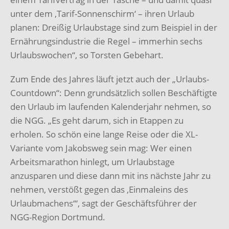
unter dem ‚Tarif-Sonnenschirm‘ – ihren Urlaub
planen: Dreißig Urlaubstage sind zum Beispiel in der
Ernährungsindustrie die Regel – immerhin sechs
Urlaubswochen“, so Torsten Gebehart.
Zum Ende des Jahres läuft jetzt auch der „Urlaubs-
Countdown“: Denn grundsätzlich sollen Beschäftigte
den Urlaub im laufenden Kalenderjahr nehmen, so
die NGG. „Es geht darum, sich in Etappen zu
erholen. So schön eine lange Reise oder die XL-
Variante vom Jakobsweg sein mag: Wer einen
Arbeitsmarathon hinlegt, um Urlaubstage
anzusparen und diese dann mit ins nächste Jahr zu
nehmen, verstößt gegen das ‚Einmaleins des
Urlaubmachens‘“, sagt der Geschäftsführer der
NGG-Region Dortmund.