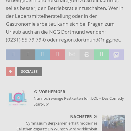
Arbeitgebern und Beschäftigten zu Streit komme,
sei es besser, den Betriebsrat einzuschalten. Wer in
der Lebensmittelherstellung oder in der
Gastronomie arbeitet, kann sich bei Fragen zum
Urlaub auch an die NGG Dortmund wenden:
(0231) 55 79 79-0 oder region.dortmund@ngg.net.
SOZIALES
VORHERIGER
Nur noch wenige Restkarten für „LOL – Das Comedy
Start-up“
NÄCHSTER
Gymnasium Bergkamen erhält modernes
Calisthenicsgerät: Ein Wunsch wird Wirklichkeit