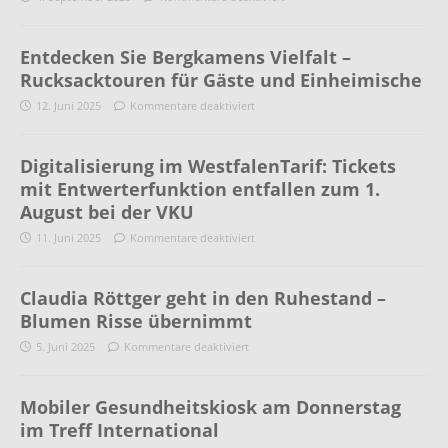
Entdecken Sie Bergkamens Vielfalt –
Rucksacktouren für Gäste und Einheimische
12. Juni 2025
Kommentare deaktiviert
Digitalisierung im WestfalenTarif: Tickets
mit Entwerterfunktion entfallen zum 1.
August bei der VKU
11. Juni 2025
Kommentare deaktiviert
Claudia Röttger geht in den Ruhestand –
Blumen Risse übernimmt
5. Juni 2025
Kommentare deaktiviert
Mobiler Gesundheitskiosk am Donnerstag
im Treff International