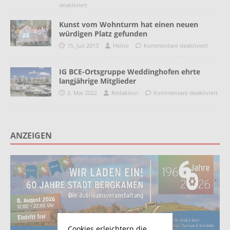
deaktiviert
Kunst vom Wohnturm hat einen neuen
würdigen Platz gefunden
15. Juli 2013
Heino
Kommentare deaktiviert
IG BCE-Ortsgruppe Weddinghofen ehrte
langjährige Mitglieder
2. Mai 2022
Redaktion
Kommentare deaktiviert
ANZEIGEN
Cookies erleichtern die