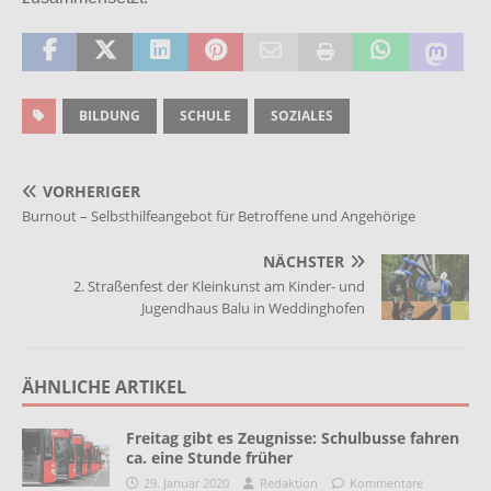
BILDUNG
SCHULE
SOZIALES
VORHERIGER
Burnout – Selbsthilfeangebot für Betroffene und Angehörige
NÄCHSTER
2. Straßenfest der Kleinkunst am Kinder- und
Jugendhaus Balu in Weddinghofen
ÄHNLICHE ARTIKEL
Freitag gibt es Zeugnisse: Schulbusse fahren
ca. eine Stunde früher
29. Januar 2020
Redaktion
Kommentare