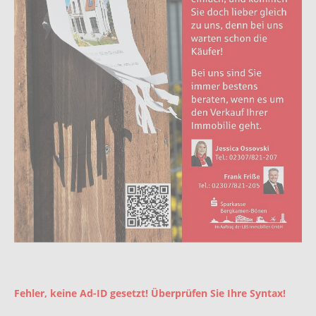
Fehler, keine Ad-ID gesetzt! Überprüfen Sie Ihre Syntax!