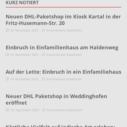
KURZ NOTIERT
Neuen DHL-Paketshop im Kiosk Kartal in der
Fritz-Husemann-Str. 20
24. November 2025
Kommentare deaktiviert
Einbruch in Einfamilienhaus am Haldenweg
16. November 2025
Kommentare deaktiviert
Auf der Lette: Einbruch in ein Einfamiliehaus
10. November 2025
Kommentare deaktiviert
Neuer DHL Paketshop in Weddinghofen
eröffnet
16. September 2025
Kommentare deaktiviert
Köstliche Vielfalt auf indische Art erleben: