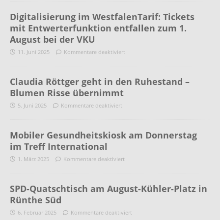
Digitalisierung im WestfalenTarif: Tickets
mit Entwerterfunktion entfallen zum 1.
August bei der VKU
11. Juni 2025
Kommentare deaktiviert
Claudia Röttger geht in den Ruhestand –
Blumen Risse übernimmt
5. Juni 2025
Kommentare deaktiviert
Mobiler Gesundheitskiosk am Donnerstag
im Treff International
1. März 2025
Kommentare deaktiviert
SPD-Quatschtisch am August-Kühler-Platz in
Rünthe Süd
6. Februar 2025
Kommentare deaktiviert