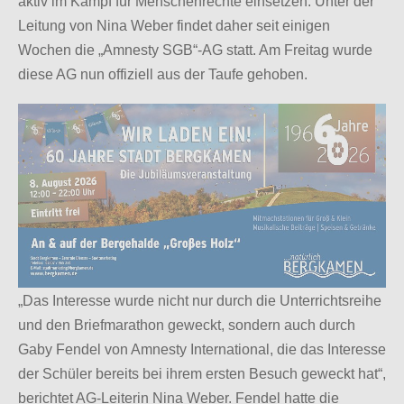
aktiv im Kampf für Menschenrechte einsetzen. Unter der
Leitung von Nina Weber findet daher seit einigen
Wochen die „Amnesty SGB“-AG statt. Am Freitag wurde
diese AG nun offiziell aus der Taufe gehoben.
„Das Interesse wurde nicht nur durch die Unterrichtsreihe
und den Briefmarathon geweckt, sondern auch durch
Gaby Fendel von Amnesty International, die das Interesse
der Schüler bereits bei ihrem ersten Besuch geweckt hat“,
berichtet AG-Leiterin Nina Weber. Fendel hatte die