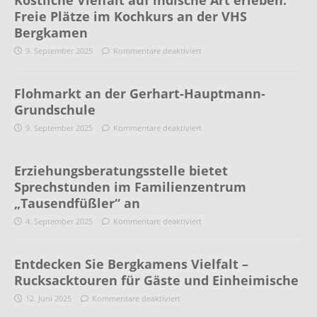
Freie Plätze im Kochkurs an der VHS
Bergkamen
9. September 2025
Kommentare deaktiviert
Flohmarkt an der Gerhart-Hauptmann-
Grundschule
9. September 2025
Kommentare deaktiviert
Erziehungsberatungsstelle bietet
Sprechstunden im Familienzentrum
„Tausendfüßler“ an
4. September 2025
Kommentare deaktiviert
Entdecken Sie Bergkamens Vielfalt –
Rucksacktouren für Gäste und Einheimische
12. Juni 2025
Kommentare deaktiviert