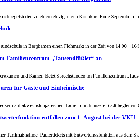
ochbegeisterten zu einem einzigartigen Kochkurs Ende September ein.
hule
Grundschule in Bergkamen einen Flohmarkt in der Zeit von 14.00 – 16:
 im Familienzentrum „Tausendfüßler“ an
stelle
e Bergkamen und Kamen bietet Sprechstunden im Familienzentrum „Tause
ouren für Gäste und Einheimische
eckern auf abwechslungsreichen Touren durch unsere Stadt begleiten.
Entwerterfunktion entfallen zum 1. August bei der VKU
er Tarifmaßnahme, Papiertickets mit Entwertungsfunktion aus dem St