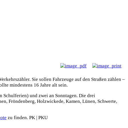
erkehrszähler. Sie sollen Fahrzeuge auf den Straßen zählen –
llte mindestens 16 Jahre alt sein.
n Schulferien) und zwei an Sonntagen. Die drei
önen, Fröndenberg, Holzwickede, Kamen, Lünen, Schwerte,
ote
zu finden. PK | PKU