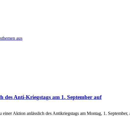
tsthemen aus
ch des Anti-Kriegstags am 1. September auf
UF
 einer Aktion anlässlich des Antikriegstags am Montag, 1. September
hme