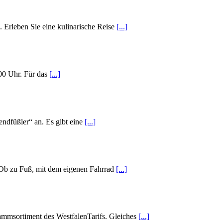
 Erleben Sie eine kulinarische Reise
[...]
00 Uhr. Für das
[...]
ndfüßler“ an. Es gibt eine
[...]
 Ob zu Fuß, mit dem eigenen Fahrrad
[...]
ammsortiment des WestfalenTarifs. Gleiches
[...]