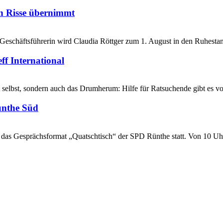
n Risse übernimmt
 Geschäftsführerin wird Claudia Röttger zum 1. August in den Ruhest
f International
t selbst, sondern auch das Drumherum: Hilfe für Ratsuchende gibt es 
ünthe Süd
das Gesprächsformat „Quatschtisch“ der SPD Rünthe statt. Von 10 Uh