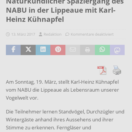
Naturkundlicher Spaziergang des
NABU in der Lippeaue mit Karl-
Heinz Kühnapfel
13. März 2017
Redaktion
Kommentare deaktiviert
Am Sonntag, 19. März, stellt Karl-Heinz Kühnapfel
vom NABU die Lippeaue als Lebensraum unserer
Vogelwelt vor.
Die Teilnehmer lernen Standvögel, Durchzügler und
Wintergäste anhand ihres Aussehens und ihrer
Stimme zu erkennen. Ferngläser und