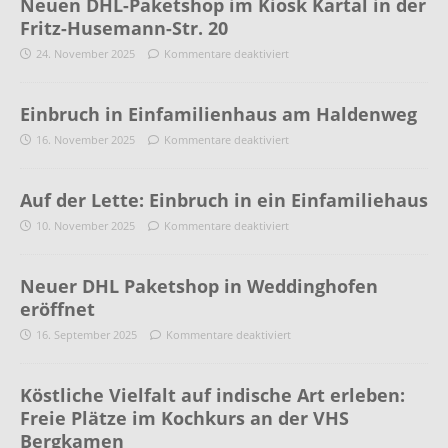
Neuen DHL-Paketshop im Kiosk Kartal in der
Fritz-Husemann-Str. 20
24. November 2025
Kommentare deaktiviert
Einbruch in Einfamilienhaus am Haldenweg
16. November 2025
Kommentare deaktiviert
Auf der Lette: Einbruch in ein Einfamiliehaus
10. November 2025
Kommentare deaktiviert
Neuer DHL Paketshop in Weddinghofen
eröffnet
16. September 2025
Kommentare deaktiviert
Köstliche Vielfalt auf indische Art erleben:
Freie Plätze im Kochkurs an der VHS
Bergkamen