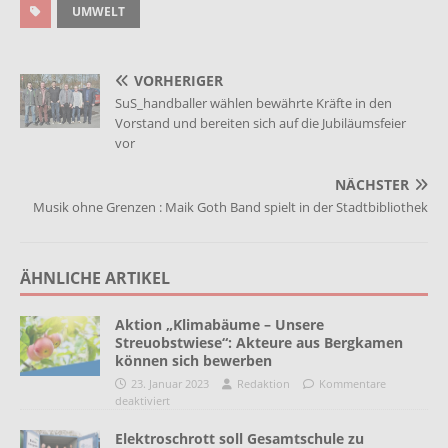
UMWELT
VORHERIGER
SuS_handballer wählen bewährte Kräfte in den
Vorstand und bereiten sich auf die Jubiläumsfeier
vor
NÄCHSTER
Musik ohne Grenzen : Maik Goth Band spielt in der Stadtbibliothek
ÄHNLICHE ARTIKEL
Aktion „Klimabäume – Unsere
Streuobstwiese“: Akteure aus Bergkamen
können sich bewerben
23. Januar 2023
Redaktion
Kommentare
deaktiviert
Elektroschrott soll Gesamtschule zu