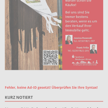
Fehler, keine Ad-ID gesetzt! Überprüfen Sie Ihre Syntax!
KURZ NOTIERT