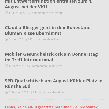
mit Entwerterfunktion entfallen zum 1.
August bei der VKU
11. Juni 2025
Kommentare deaktiviert
Claudia Röttger geht in den Ruhestand –
Blumen Risse übernimmt
5. Juni 2025
Kommentare deaktiviert
Mobiler Gesundheitskiosk am Donnerstag
im Treff International
1. März 2025
Kommentare deaktiviert
SPD-Quatschtisch am August-Kühler-Platz in
Rünthe Süd
6. Februar 2025
Kommentare deaktiviert
Fehler, keine Ad-ID gesetzt! Überprüfen Sie Ihre Syntax!