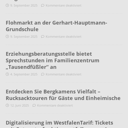
9. September 2025
Kommentare deaktiviert
Flohmarkt an der Gerhart-Hauptmann-
Grundschule
9. September 2025
Kommentare deaktiviert
Erziehungsberatungsstelle bietet
Sprechstunden im Familienzentrum
„Tausendfüßler“ an
4. September 2025
Kommentare deaktiviert
Entdecken Sie Bergkamens Vielfalt –
Rucksacktouren für Gäste und Einheimische
12. Juni 2025
Kommentare deaktiviert
Digitalisierung im WestfalenTarif: Tickets