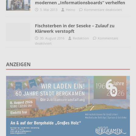
modernen „Informationsboards“ verhelfen
3. Mai 2013
Heino
Kommentare deaktiviert
Fischsterben in der Seseke – Zulauf zu
Klärwerk verstopft
30. August 2016
Redaktion
Kommentare
deaktiviert
ANZEIGEN