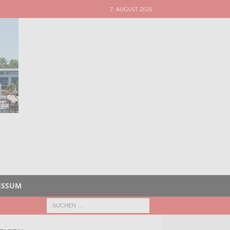
7. AUGUST 2026
ESSUM