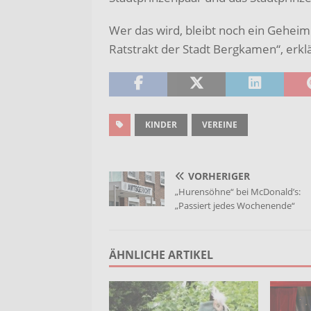
Wer das wird, bleibt noch ein Geheim
Ratstrakt der Stadt Bergkamen“, erklä
KINDER
VEREINE
VORHERIGER
„Hurensöhne“ bei McDonald’s:
„Passiert jedes Wochenende“
ÄHNLICHE ARTIKEL