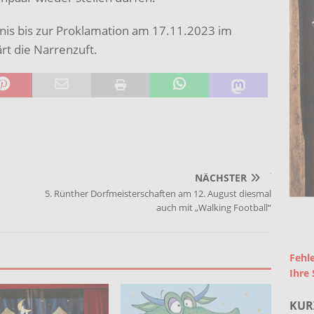
nis bis zur Proklamation am 17.11.2023 im
rt die Narrenzuft.
NÄCHSTER
5. Rünther Dorfmeisterschaften am 12. August diesmal
auch mit „Walking Football“
Fehle
Ihre 
KUR