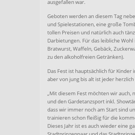
ausgefallen war.
Geboten werden an diesem Tag nebe
und Spielestationen, eine große Tomb
tollen Preisen und natürlich auch tän
Darbietungen. Für das leibliche Wohl 
Bratwurst, Waffeln, Gebäck, Zuckerwa
zu den alkoholfreien Getränken).
Das Fest ist hauptsächlich für Kinder
aber von jung bis alt ist jeder herzli
„Mit diesem Fest möchten wir auch, n
und den Gardetanzsport inkl. Showtä
dass wir immer noch am Start sind und
trainieren schon fleißig für die kom
Dieses Jahr ist es auch wieder eine g
Stadtprinzenpaar und das Stadtprinze