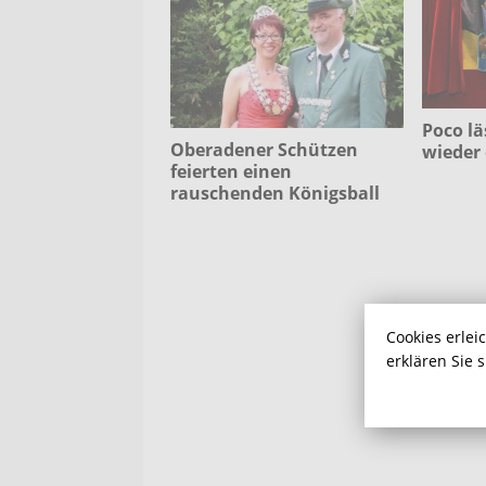
Poco lä
Oberadener Schützen
wieder
feierten einen
rauschenden Königsball
Cookies erlei
erklären Sie 