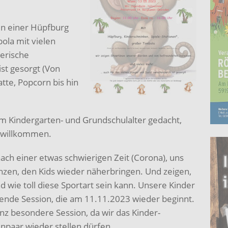
n einer Hüpfburg
ola mit vielen
zerische
ist gesorgt (Von
tte, Popcorn bis hin
 im Kindergarten- und Grundschulalter gedacht,
ch willkommen.
ach einer etwas schwierigen Zeit (Corona), uns
nzen, den Kids wieder näherbringen. Und zeigen,
 wie toll diese Sportart sein kann. Unsere Kinder
mende Session, die am 11.11.2023 wieder beginnt.
anz besondere Session, da wir das Kinder-
npaar wieder stellen dürfen.