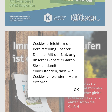
Cookies erleichtern die
Bereitstellung unserer
Dienste. Mit der Nutzung
unserer Dienste erklären
Sie sich damit
einverstanden, dass wir
Cookies verwenden.
Mehr
erfahren
OK