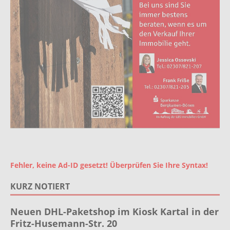
Fehler, keine Ad-ID gesetzt! Überprüfen Sie Ihre Syntax!
KURZ NOTIERT
Neuen DHL-Paketshop im Kiosk Kartal in der
Fritz-Husemann-Str. 20