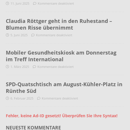
11. Juni 2025
Kommentare deaktiviert
Claudia Röttger geht in den Ruhestand –
Blumen Risse übernimmt
5. Juni 2025
Kommentare deaktiviert
Mobiler Gesundheitskiosk am Donnerstag
im Treff International
1. März 2025
Kommentare deaktiviert
SPD-Quatschtisch am August-Kühler-Platz in
Rünthe Süd
6. Februar 2025
Kommentare deaktiviert
Fehler, keine Ad-ID gesetzt! Überprüfen Sie Ihre Syntax!
NEUESTE KOMMENTARE