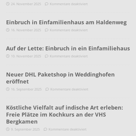
24. November 2025
Kommentare deaktiviert
Einbruch in Einfamilienhaus am Haldenweg
16. November 2025
Kommentare deaktiviert
Auf der Lette: Einbruch in ein Einfamiliehaus
10. November 2025
Kommentare deaktiviert
Neuer DHL Paketshop in Weddinghofen
eröffnet
16. September 2025
Kommentare deaktiviert
Köstliche Vielfalt auf indische Art erleben:
Freie Plätze im Kochkurs an der VHS
Bergkamen
9. September 2025
Kommentare deaktiviert