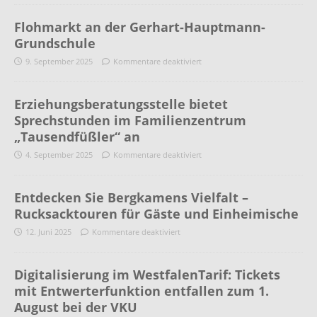
Flohmarkt an der Gerhart-Hauptmann-
Grundschule
9. September 2025
Kommentare deaktiviert
Erziehungsberatungsstelle bietet
Sprechstunden im Familienzentrum
„Tausendfüßler“ an
4. September 2025
Kommentare deaktiviert
Entdecken Sie Bergkamens Vielfalt –
Rucksacktouren für Gäste und Einheimische
12. Juni 2025
Kommentare deaktiviert
Digitalisierung im WestfalenTarif: Tickets
mit Entwerterfunktion entfallen zum 1.
August bei der VKU