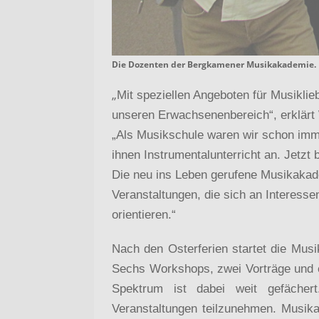
Die Dozenten der Bergkamener Musikakademie.
„
Mit speziellen Angeboten für Musiklie
unseren Erwachsenenbereich“, erklärt
„Als Musikschule waren wir schon imme
ihnen Instrumentalunterricht an. Jetzt
Die neu ins Leben gerufene Musikaka
Veranstaltungen, die sich an Interess
orientieren.“
Nach den Osterferien startet die Mu
Sechs Workshops, zwei Vorträge und e
Spektrum ist dabei weit gefächert
Veranstaltungen teilzunehmen. Musika