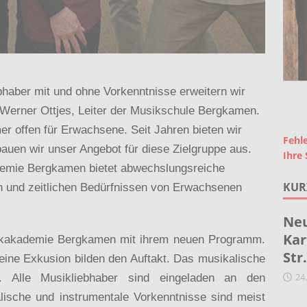
bhaber mit und ohne Vorkenntnisse erweitern wir
 Werner Ottjes, Leiter der Musikschule Bergkamen.
r offen für Erwachsene. Seit Jahren bieten wir
Fehle
 bauen wir unser Angebot für diese Zielgruppe aus.
Ihre 
demie Bergkamen bietet abwechslungsreiche
KUR
en und zeitlichen Bedürfnissen von Erwachsenen
Neu
Kar
sikakademie Bergkamen mit ihrem neuen Programm.
Str
ine Exkusion bilden den Auftakt. Das musikalische
24
. Alle Musikliebhaber sind eingeladen an den
lische und instrumentale Vorkenntnisse sind meist