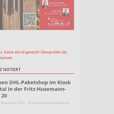
r, keine Ad-ID gesetzt! Überprüfen Sie
Syntax!
Z NOTIERT
en DHL-Paketshop im Kiosk
tal in der Fritz-Husemann-
. 20
. November 2025
Kommentare deaktiviert