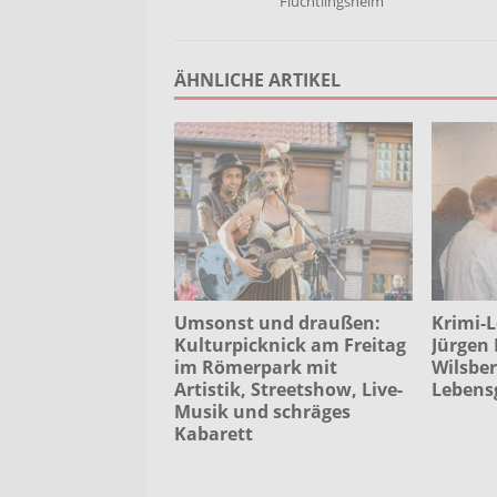
Flüchtlingsheim
ÄHNLICHE ARTIKEL
Umsonst und draußen:
Krimi-L
Kulturpicknick am Freitag
Jürgen 
im Römerpark mit
Wilsbe
Artistik, Streetshow, Live-
Lebens
Musik und schräges
Kabarett