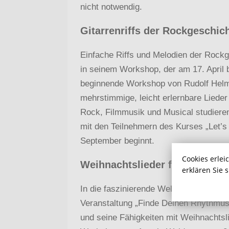
nicht notwendig.
Gitarrenriffs der Rockgeschi
Einfache Riffs und Melodien der Rockge
in seinem Workshop, der am 17. April b
beginnende Workshop von Rudolf Helm
mehrstimmige, leicht erlernbare Lied
Rock, Filmmusik und Musical studieren
mit den Teilnehmern des Kurses „Let’s
September beginnt.
Cookies erlei
Weihnachtslieder für Blockflöt
erklären Sie 
In die faszinierende Welt des Rhythm
Veranstaltung „Finde Deinen Rhythmus“
und seine Fähigkeiten mit Weihnachtsli