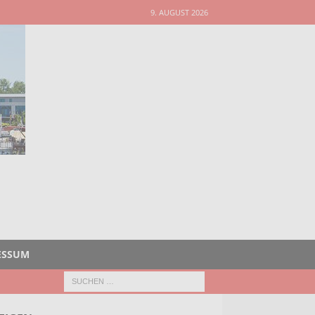
9. AUGUST 2026
ESSUM