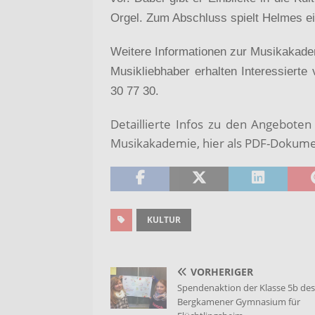
Orgel. Zum Abschluss spielt Helmes ei
Weitere Informationen zur Musikaka
Musikliebhaber erhalten Interessiert
30 77 30.
Detaillierte Infos zu den Angebot
Musikakademie, hier als PDF-Dokum
KULTUR
VORHERIGER
Spendenaktion der Klasse 5b des
Bergkamener Gymnasium für