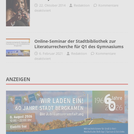
22. Oktober 2014
Redaktion
Kommentare
deaktiviert
Online-Seminar der Stadtbibliothek zur
Literaturrecherche für Q1 des Gymnasiums
6. Februar 2021
Redaktion
Kommentare
deaktiviert
ANZEIGEN