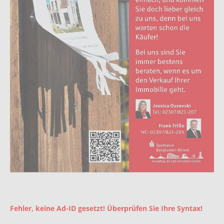
Fehler, keine Ad-ID gesetzt! Überprüfen Sie Ihre Syntax!