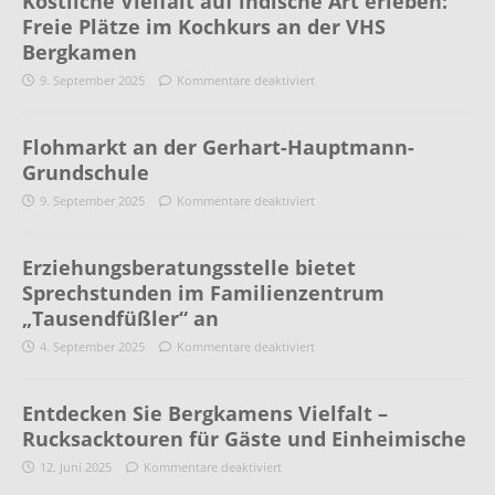
Köstliche Vielfalt auf indische Art erleben:
Freie Plätze im Kochkurs an der VHS
Bergkamen
9. September 2025
Kommentare deaktiviert
Flohmarkt an der Gerhart-Hauptmann-
Grundschule
9. September 2025
Kommentare deaktiviert
Erziehungsberatungsstelle bietet
Sprechstunden im Familienzentrum
„Tausendfüßler“ an
4. September 2025
Kommentare deaktiviert
Entdecken Sie Bergkamens Vielfalt –
Rucksacktouren für Gäste und Einheimische
12. Juni 2025
Kommentare deaktiviert