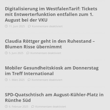
Digitalisierung im WestfalenTarif: Tickets
mit Entwerterfunktion entfallen zum 1.
August bei der VKU
11. Juni 2025
Kommentare deaktiviert
Claudia Röttger geht in den Ruhestand –
Blumen Risse übernimmt
5. Juni 2025
Kommentare deaktiviert
Mobiler Gesundheitskiosk am Donnerstag
im Treff International
1. März 2025
Kommentare deaktiviert
SPD-Quatschtisch am August-Kühler-Platz in
Rünthe Süd
6. Februar 2025
Kommentare deaktiviert