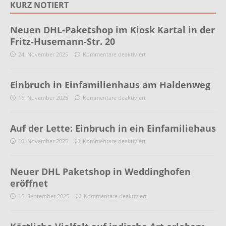
KURZ NOTIERT
Neuen DHL-Paketshop im Kiosk Kartal in der
Fritz-Husemann-Str. 20
24. November 2025
Kommentare deaktiviert
Einbruch in Einfamilienhaus am Haldenweg
16. November 2025
Kommentare deaktiviert
Auf der Lette: Einbruch in ein Einfamiliehaus
10. November 2025
Kommentare deaktiviert
Neuer DHL Paketshop in Weddinghofen
eröffnet
16. September 2025
Kommentare deaktiviert