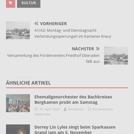
KULTUR
VORHERIGER
A1/A2: Montag- und Dienstagnacht
Verbindungssperrungen im Kamener Kreuz
NÄCHSTER
Versammlung des Fördervereins Friedhof Oberaden
fällt aus
ÄHNLICHE ARTIKEL
Ehemaligenorchester des Bachkreises
Bergkamen probt am Samstag
30. April 2024
Redaktion
Kommentare
deaktiviert
Dorrey Lin Lyles singt beim Sparkassen
Grand Jam am 5. November